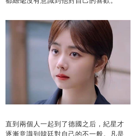
都絲毫沒有意識到他對自己的喜歡。
直到兩個人一起到了德國之后，紀星才
逐漸意識到韓廷對自己的不一般。凡是