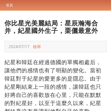
首頁
你比星光美麗結局：星辰瀚海合
并，紀星國外生子，栗儷最意外
2024/07/17
檢舉
紀星和韓廷在經過德國的單獨相處后，
讓他們的感情也有了明顯的變化。當初
韓廷對于紀星的愛更多的是隱忍。由于
紀星剛結束上一段的感情，讓韓廷也只
好將自己的喜歡放在心里，只能在默默
的對紀星好，以至于這麼久以來，紀星