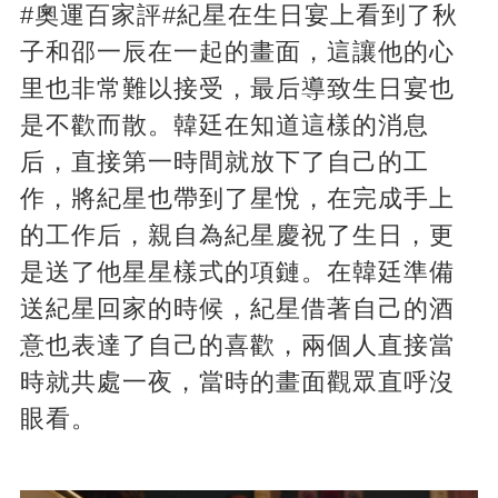
#奧運百家評#紀星在生日宴上看到了秋
子和邵一辰在一起的畫面，這讓他的心
里也非常難以接受，最后導致生日宴也
是不歡而散。韓廷在知道這樣的消息
后，直接第一時間就放下了自己的工
作，將紀星也帶到了星悅，在完成手上
的工作后，親自為紀星慶祝了生日，更
是送了他星星樣式的項鏈。在韓廷準備
送紀星回家的時候，紀星借著自己的酒
意也表達了自己的喜歡，兩個人直接當
時就共處一夜，當時的畫面觀眾直呼沒
眼看。