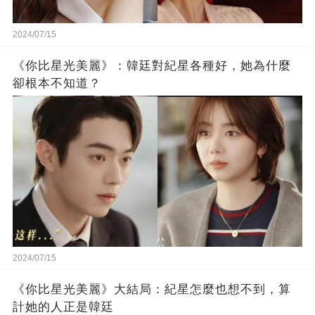
2024/07/15
《你比星光美麗》：韓廷對紀星各種好，她為什麼
卻根本不知道？
2024/07/15
《你比星光美麗》大結局：紀星怎麼也想不到，算
計她的人正是韓廷