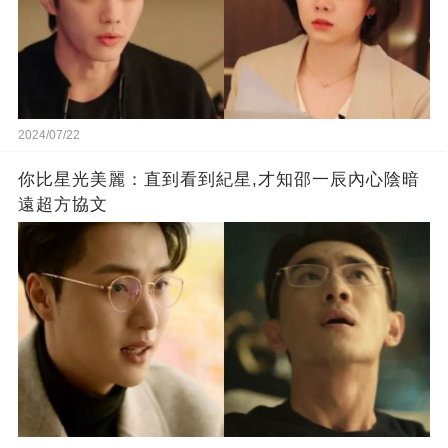
2024/07/22
你比星光美麗：直到看到紀星,才知邵一辰內心陰暗
遠超方協文