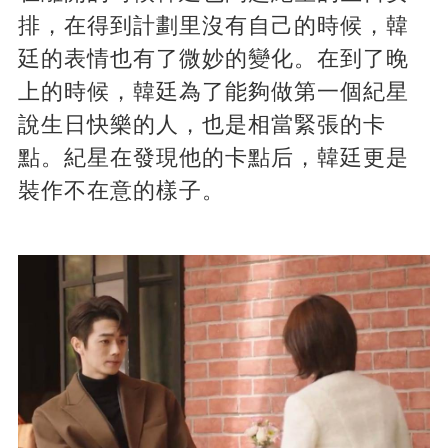
排，在得到計劃里沒有自己的時候，韓
廷的表情也有了微妙的變化。在到了晚
上的時候，韓廷為了能夠做第一個紀星
說生日快樂的人，也是相當緊張的卡
點。紀星在發現他的卡點后，韓廷更是
裝作不在意的樣子。