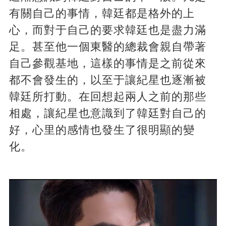
有關自己的事情，韓廷都是格外的上
心，而對于自己的要求韓廷也是盡力滿
足。甚至他一個東醫的總裁會親自帶著
自己參觀基地，這樣的事情是之前從來
都不會發生的，以至于讓紀星也逐漸被
韓廷所打動。在回想起兩人之前的那些
相處，讓紀星也意識到了韓廷對自己的
好，心里的感情也發生了很明顯的變
化。