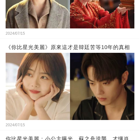
2024/07/15
《你比星光美麗》原來這才是韓廷苦等10年的真相
2024/07/15
你比星光美麗：小公主曝光，蘇之舟逆襲，才懂肖