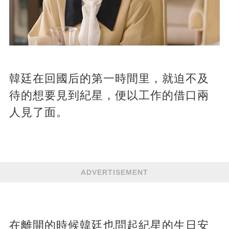
韓廷在回國后的第一時間里，就迫不及
待的想要見到紀星，便以工作的借口兩
人見了面。
ADVERTISEMENT
在離開的時候韓廷也問起紀星的生日安