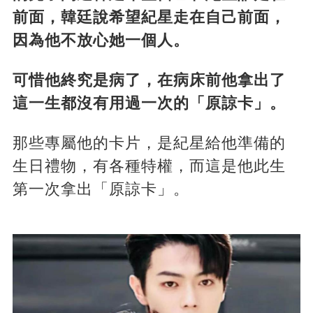
前面，韓廷說希望紀星走在自己前面，
因為他不放心她一個人。
可惜他終究是病了，在病床前他拿出了
這一生都沒有用過一次的「原諒卡」。
那些專屬他的卡片，是紀星給他準備的
生日禮物，有各種特權，而這是他此生
第一次拿出「原諒卡」。