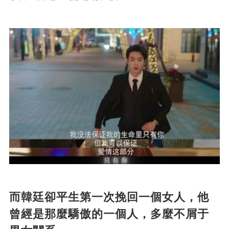
而韓廷卻平生第一次挽回一個女人，他
曾經是那麼驕傲的一個人，多麼不屑于