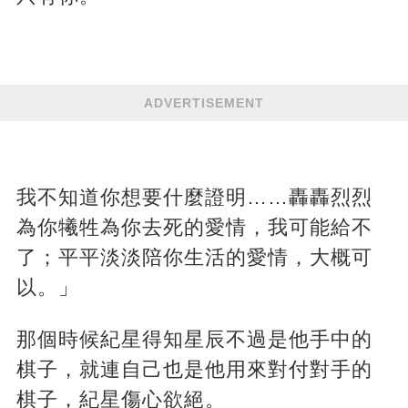
ADVERTISEMENT
我不知道你想要什麼證明……轟轟烈烈
為你犧牲為你去死的愛情，我可能給不
了；平平淡淡陪你生活的愛情，大概可
以。」
那個時候紀星得知星辰不過是他手中的
棋子，就連自己也是他用來對付對手的
棋子，紀星傷心欲絕。