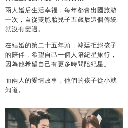
兩人婚后生活幸福，每年都會出國旅游
一次，自從雙胞胎兒子五歲后這個傳統
就沒有變過。
在結婚的第二十五年頭，韓廷拒絕孩子
的陪伴，希望自己一個人陪紀星旅行，
因為他希望自己有更多時間陪紀星。
而兩人的愛情故事，他們的孩子從小就
知道。