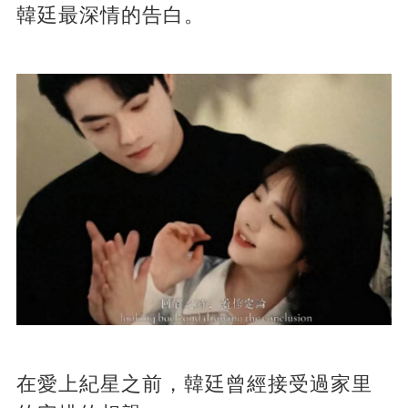
韓廷最深情的告白。
在愛上紀星之前，韓廷曾經接受過家里