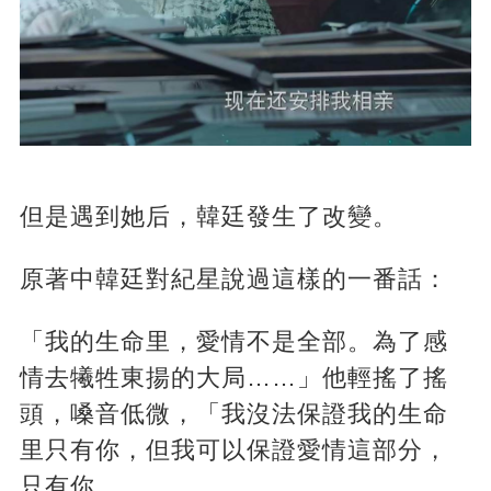
但是遇到她后，韓廷發生了改變。
原著中韓廷對紀星說過這樣的一番話：
「我的生命里，愛情不是全部。為了感
情去犧牲東揚的大局……」他輕搖了搖
頭，嗓音低微，「我沒法保證我的生命
里只有你，但我可以保證愛情這部分，
只有你。