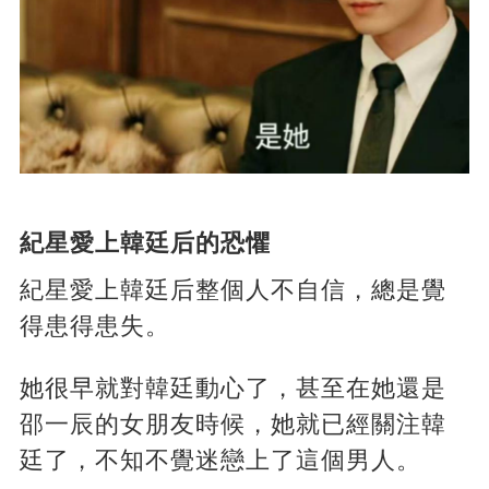
紀星愛上韓廷后的恐懼
紀星愛上韓廷后整個人不自信，總是覺
得患得患失。
她很早就對韓廷動心了，甚至在她還是
邵一辰的女朋友時候，她就已經關注韓
廷了，不知不覺迷戀上了這個男人。