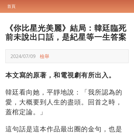
首頁
《你比星光美麗》結局：韓廷臨死
前未說出口話，是紀星等一生答案
2024/07/09
檢舉
本文寫的原著，和電視劇有所出入。
韓廷看向她，平靜地說：「我所認為的
愛，大概要到人生的盡頭。回首之時，
蓋棺定論。」
這句話是這本作品最出圈的金句，也是