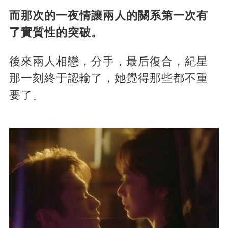
而那次的一夜情讓兩人的關系第一次有
了實質性的突破。
後來兩人相戀，分手，最后復合，紀星
那一刻終于認輸了，她覺得那些都不重
要了。