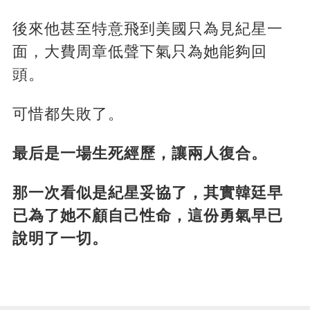
後來他甚至特意飛到美國只為見紀星一
面，大費周章低聲下氣只為她能夠回
頭。
可惜都失敗了。
最后是一場生死經歷，讓兩人復合。
那一次看似是紀星妥協了，其實韓廷早
已為了她不顧自己性命，這份勇氣早已
說明了一切。