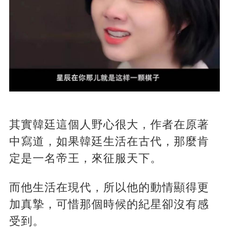
其實韓廷這個人野心很大，作者在原著
中寫道，如果韓廷生活在古代，那麼肯
定是一名帝王，來征服天下。
而他生活在現代，所以他的動情顯得更
加真摯，可惜那個時候的紀星卻沒有感
受到。