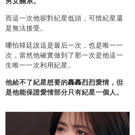
男女關系。
而這一次他卻對紀星低頭，可惜紀星還
是無法接受。
哪怕韓廷說這是最后一次，也是唯一一
次，當然他確實做到了那一次是他這一
生唯一一次利用紀星。
他給不了紀星想要的轟轟烈烈愛情，但
是他能保證愛情部分只有紀星一個人。