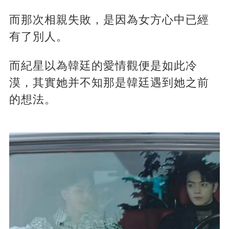
而那次相親失敗，是因為女方心中已經
有了別人。
而紀星以為韓廷的愛情觀便是如此冷
漠，其實她并不知那是韓廷遇到她之前
的想法。