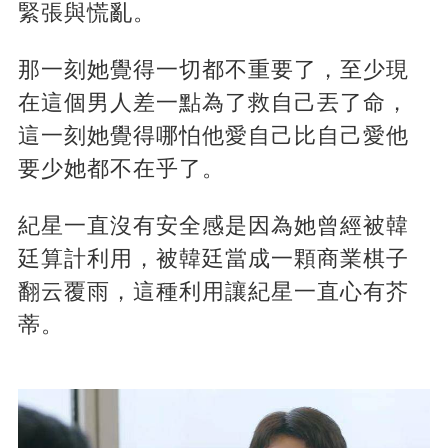
緊張與慌亂。
那一刻她覺得一切都不重要了，至少現
在這個男人差一點為了救自己丟了命，
這一刻她覺得哪怕他愛自己比自己愛他
要少她都不在乎了。
紀星一直沒有安全感是因為她曾經被韓
廷算計利用，被韓廷當成一顆商業棋子
翻云覆雨，這種利用讓紀星一直心有芥
蒂。