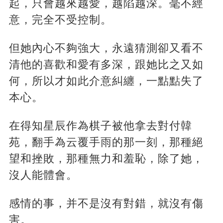
起，只會越來越愛，越陷越深。毫不經
意，完全不受控制。
但她內心不夠強大，永遠猜測卻又看不
清他的喜歡和愛有多深，跟她比之又如
何，所以才如此介意糾纏，一點點失了
本心。
在得知星辰作為棋子被他拿去對付韓
苑，翻手為云覆手雨的那一刻，那種絕
望和挫敗，那種無力和羞恥，除了她，
沒人能體會。
感情的事，并不是沒有對錯，就沒有傷
害。