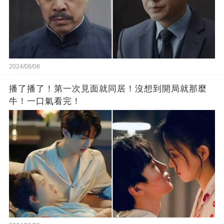
2024/08/08
播了播了！第一次見面就同居！沒想到開局就那麼
牛！一口氣看完！