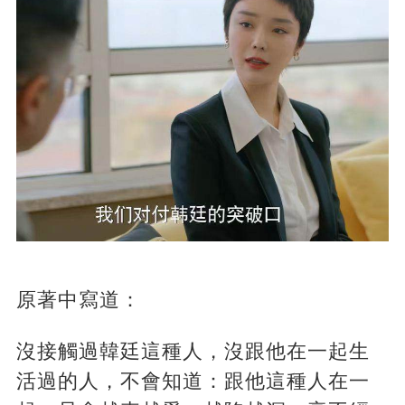
原著中寫道：
沒接觸過韓廷這種人，沒跟他在一起生
活過的人，不會知道：跟他這種人在一