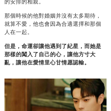
的安排的相親。
那個時候的他對婚姻并沒有太多期待，
就算不愛，他也會因為合適選擇和那個
人在一起。
但是，命運卻讓他遇到了紀星，而她是
那樣的闖入了自己的心，讓他方寸大
亂，讓他在愛情里心甘情愿認輸。