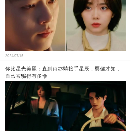
2024/07/15
你比星光美麗：直到肖亦驍接手星辰，粟儷才知，
自己被騙得有多慘