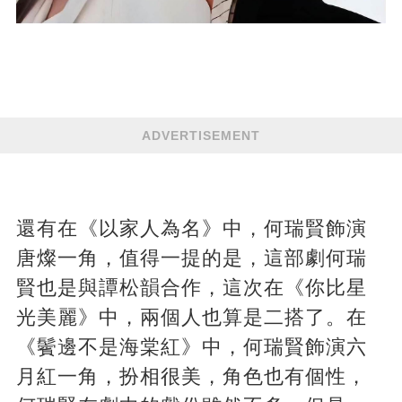
ADVERTISEMENT
還有在《以家人為名》中，何瑞賢飾演
唐燦一角，值得一提的是，這部劇何瑞
賢也是與譚松韻合作，這次在《你比星
光美麗》中，兩個人也算是二搭了。在
《鬢邊不是海棠紅》中，何瑞賢飾演六
月紅一角，扮相很美，角色也有個性，