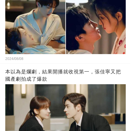
2024/08/08
本以為是爛劇，結果開播就收視第一，張佳寧又把
國產劇拍成了爆款