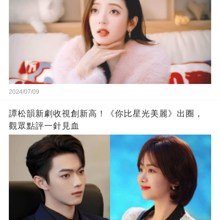
2024/07/09
譚松韻新劇收視創新高！《你比星光美麗》出圈，
觀眾點評一針見血