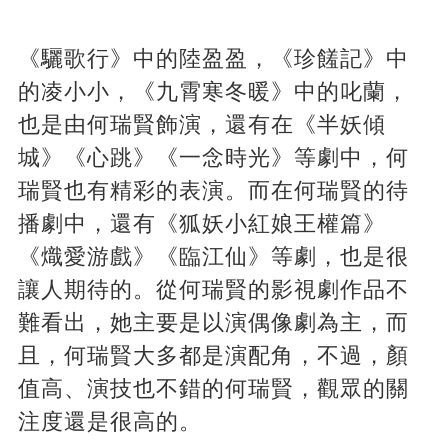
《驪歌行》中的陸盈盈，《珍饈記》中
的凌小小，《九霄寒冬暖》中的叱蘭，
也是由何瑞賢飾演，還有在《半妖傾
城》《心跳》《一念時光》等劇中，何
瑞賢也有精彩的表演。而在何瑞賢的待
播劇中，還有《狐妖小紅娘王權篇》
《熾愛游戲》《臨江仙》等劇，也是很
讓人期待的。從何瑞賢的影視劇作品不
難看出，她主要是以演偶像劇為主，而
且，何瑞賢大多都是演配角，不過，顏
值高、演技也不錯的何瑞賢，觀眾的關
注度還是很高的。