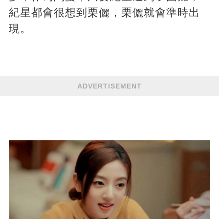
紀星都會很想到栗儷，栗儷就會準時出
現。
ADVERTISEMENT