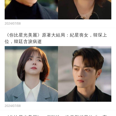
2024/07/08
《你比星光美麗》原著大結局：紀星喪女，韓琛上
位，韓廷含淚病逝
2024/07/08