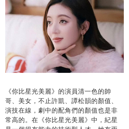
《你比星光美麗》的演員清一色的帥
哥、美女，不止許凱、譚松韻的顏值、
演技在線，劇中的配角們的顏值也是非
常高的。在《你比星光美麗》中，紀星