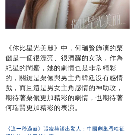
《你比星光美麗》中，何瑞賢飾演的栗
儷是一個很漂亮、很清醒的女孩，作為
紀星的閨蜜，她的劇情也是非常精彩
的，關鍵是栗儷與男主角韓廷沒有感情
戲，而且還是男女主角感情的神助攻，
期待著栗儷更加精彩的劇情，也期待著
何瑞賢更加精彩的表演。
《這一秒過赫》張凌赫語出驚人：中國劇集憑啥征