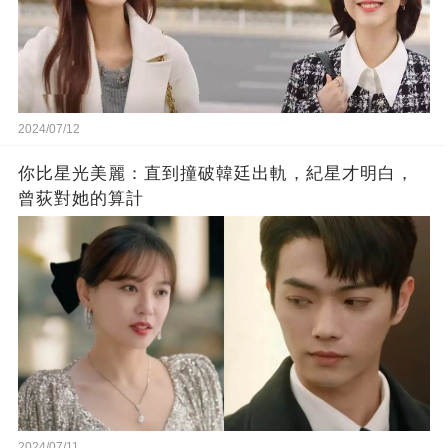
2024/07/12
你比星光美麗：直到撞破韓廷出軌，紀星才明白，
曾荻對她的算計
2024/07/11