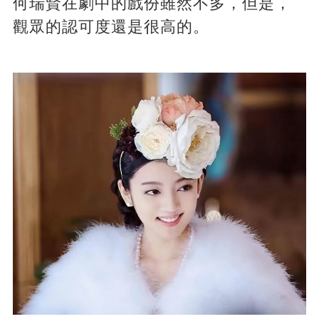
何瑞賢在劇中的戲份雖然不多，但是，
觀眾的認可度還是很高的。