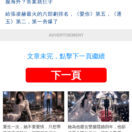
服海外？答案就仨字
給張凌赫最火的六部劇排名，《愛你》第五，《逐
玉》第二，第一夯爆了
ADVERTISEMENT
文章未完，點擊下一頁繼續
下一頁
重生一次，她不要愛情，只想帶
她為他廢去雙腿隱婚四年，他卻