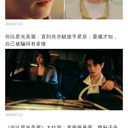
2024/07/15
你比星光美麗：直到肖亦驍接手星辰，粟儷才知，
自己被騙得有多慘
2024/07/12
《你比星光美麗》大結局：黃薇薇暴露，魏秋子失