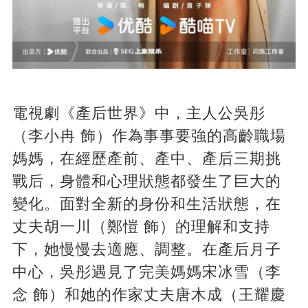
電視劇《產后世界》中，主人公吳彤
（李小冉 飾）作為事事要強的高齡職場
媽媽，在經歷產前、產中、產后三期挑
戰后，身體和心理狀態都發生了巨大的
變化。面對全新的身份和生活狀態，在
丈夫胡一川（鄭愷 飾）的理解和支持
下，她慢慢去適應、調整。在產后月子
中心，吳彤遇見了完美媽媽宋冰雪（李
念 飾）和她的作家丈夫唐木成（王耀慶