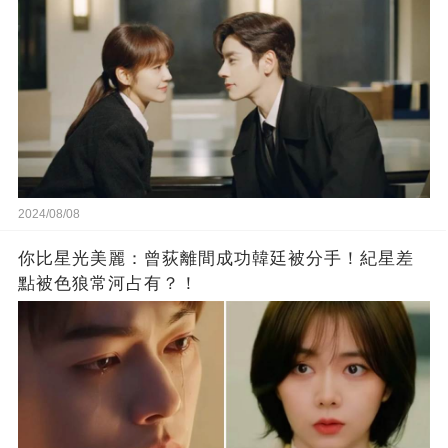
2024/08/08
你比星光美麗：曾荻離間成功韓廷被分手！紀星差
點被色狼常河占有？！