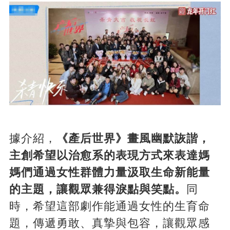
據介紹，
《產后世界》畫風幽默詼諧，
主創希望以治愈系的表現方式來表達媽
媽們通過女性群體力量汲取生命新能量
的主題，讓觀眾兼得淚點與笑點。
同
時，希望這部劇作能通過女性的生育命
題，傳遞勇敢、真摯與包容，讓觀眾感