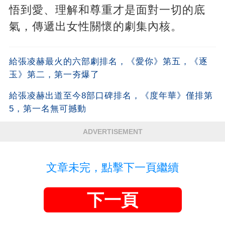
悟到愛、理解和尊重才是面對一切的底
氣，傳遞出女性關懷的劇集內核。
給張凌赫最火的六部劇排名，《愛你》第五，《逐
玉》第二，第一夯爆了
給張凌赫出道至今8部口碑排名，《度年華》僅排第
5，第一名無可撼動
ADVERTISEMENT
文章未完，點擊下一頁繼續
下一頁