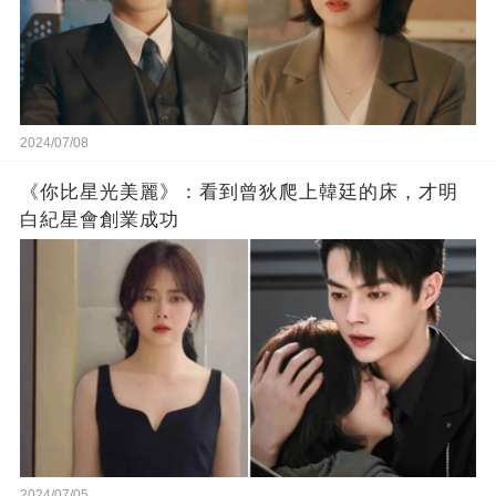
2024/07/08
《你比星光美麗》：看到曾狄爬上韓廷的床，才明
白紀星會創業成功
2024/07/05