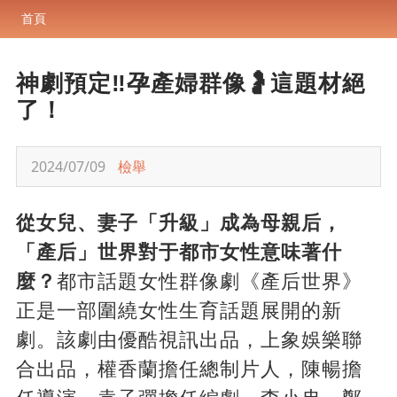
首頁
神劇預定‼️孕產婦群像🤰這題材絕
了！
2024/07/09
檢舉
從女兒、妻子「升級」成為母親后，
「產后」世界對于都市女性意味著什
麼？
都市話題女性群像劇《產后世界》
正是一部圍繞女性生育話題展開的新
劇。該劇由優酷視訊出品，上象娛樂聯
合出品，權香蘭擔任總制片人，陳暢擔