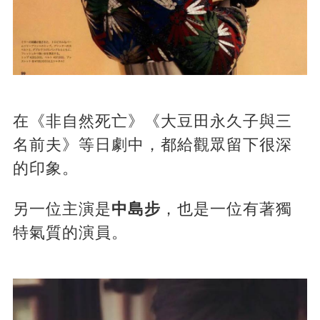
在《非自然死亡》《大豆田永久子與三
名前夫》等日劇中，都給觀眾留下很深
的印象。
另一位主演是
中島步
，也是一位有著獨
特氣質的演員。