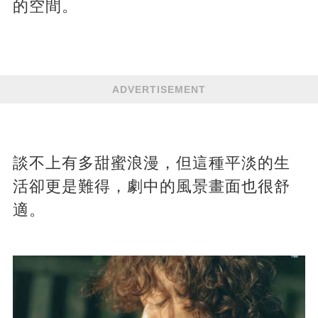
的空間。
ADVERTISEMENT
談不上有多甜蜜浪漫，但這種平淡的生
活卻更是難得，劇中的風景畫面也很舒
適。