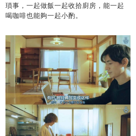
瑣事，一起做飯一起收拾廚房，能一起
喝咖啡也能夠一起小酌。