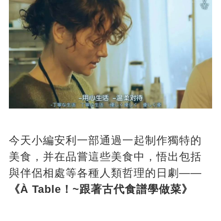
今天小編安利一部通過一起制作獨特的
美食，并在品嘗這些美食中，悟出包括
與伴侶相處等各種人類哲理的日劇——
《À Table！~跟著古代食譜學做菜》