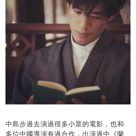
中島步過去演過很多小眾的電影，也和
多位中國導演有過合作，出演過中《蘭