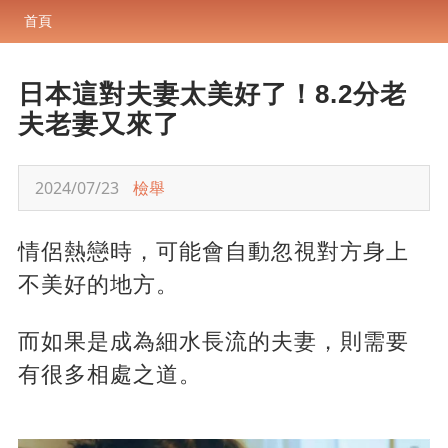
首頁
日本這對夫妻太美好了！8.2分老
夫老妻又來了
2024/07/23
檢舉
情侶熱戀時，可能會自動忽視對方身上
不美好的地方。
而如果是成為細水長流的夫妻，則需要
有很多相處之道。