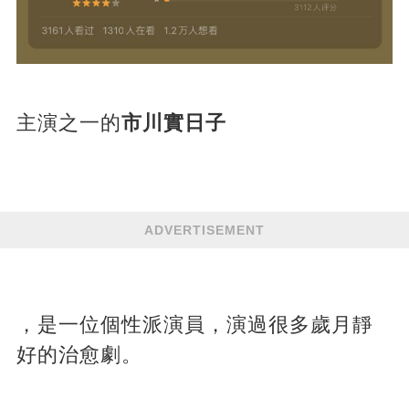
主演之一的
市川實日子
ADVERTISEMENT
，是一位個性派演員，演過很多歲月靜
好的治愈劇。