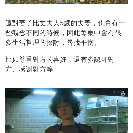
這對妻子比丈夫大5歲的夫妻，也會有一
些觀念不同的時候，因此每集中會有很
多生活哲理的探討，尋找平衡。
比如尊重對方的喜好，還有多認可對
方、感謝對方等。