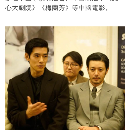
心大劇院》《梅蘭芳》等中國電影。