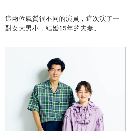
這兩位氣質很不同的演員，這次演了一
對女大男小，結婚15年的夫妻。