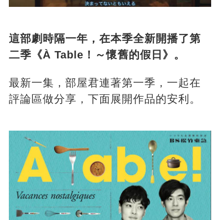
這部劇時隔一年，在本季全新開播了第
二季《À Table！～懷舊的假日》。
最新一集，部屋君連著第一季，一起在
評論區做分享，下面展開作品的安利。