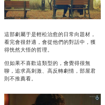
這部劇屬于是輕松治愈的日常向題材，
看完會很舒適，會從他們的對話中，獲
得恍然大悟的哲理。
但如果不喜歡這類型的，會覺得很無
聊，追求高刺激、高反轉劇情，部屋君
則不推薦看。