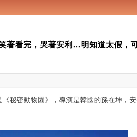
笑著看完，哭著安利…明知道太假，
是《秘密動物園》，導演是韓國的孫在坤，安