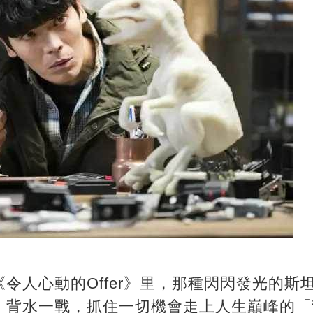
令人心動的Offer》里，那種閃閃發光的斯
，背水一戰，抓住一切機會走上人生巔峰的「