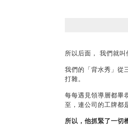
所以后面， 我們就叫
我們的「背水秀」從
打雜。
每每遇見領導層都畢
至，連公司的工牌都
所以，他抓緊了一切