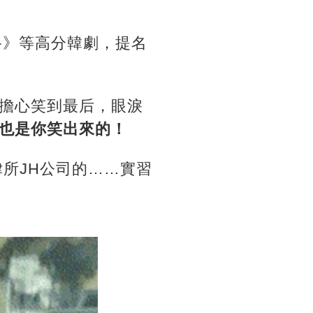
路》等高分韓劇，提名
擔心笑到最后，眼淚
也是你笑出來的！
所JH公司的……實習