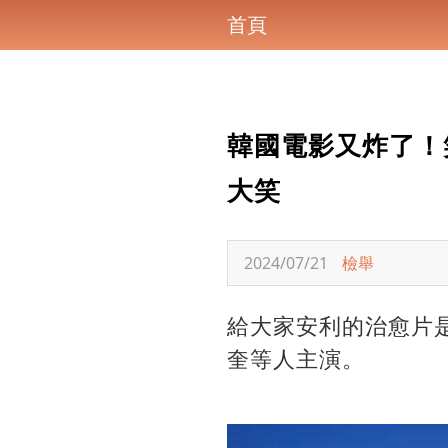
首頁
韓國電影又炸了！
大笑
2024/07/21
檢舉
給大家安利的治愈片
奎等人主演。