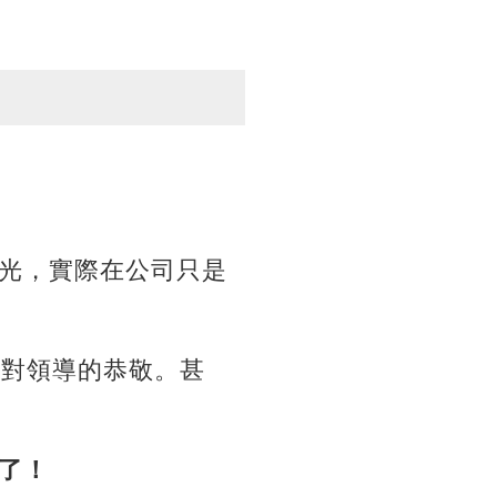
光，實際在公司只是
和對領導的恭敬。甚
了！