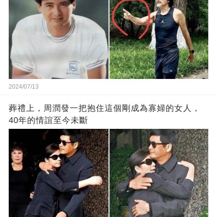
2024/07/13
葬禮上，周潤發一把抱住這個剛成為寡婦的女人，
40年的情誼至今未斷