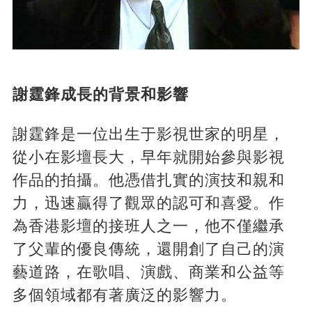
謝霆鋒成長的背景和影響
謝霆鋒是一位出生于影視世家的明星，
從小在影壇長大，早年就開始參與影視
作品的拍攝。他憑借扎實的演技和親和
力，迅速贏得了觀眾的認可和喜愛。作
為香港影壇的接班人之一，他不僅繼承
了父輩的優良傳統，還開創了自己的演
藝道路，在歌唱、演戲、商業和公益等
多個領域都有著廣泛的影響力。