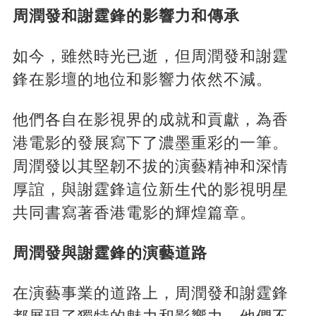
周潤發和謝霆鋒的影響力和傳承
如今，雖然時光已逝，但周潤發和謝霆
鋒在影壇的地位和影響力依然不減。
他們各自在影視界的成就和貢獻，為香
港電影的發展寫下了濃墨重彩的一筆。
周潤發以其堅韌不拔的演藝精神和深情
厚誼，與謝霆鋒這位新生代的影視明星
共同書寫著香港電影的輝煌篇章。
周潤發與謝霆鋒的演藝道路
在演藝事業的道路上，周潤發和謝霆鋒