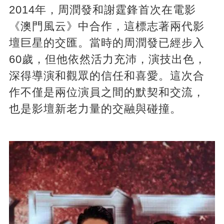
2014年，周潤發和謝霆鋒首次在電影
《澳門風云》中合作，這標志著兩代影
壇巨星的交匯。當時的周潤發已經步入
60歲，但他依然活力充沛，演技出色，
深得導演和觀眾的信任和喜愛。這次合
作不僅是兩位演員之間的默契和交流，
也是影壇新老力量的交融與碰撞。