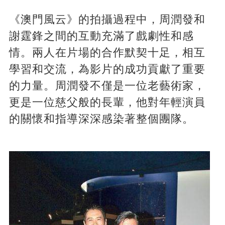
《澳門風云》的拍攝過程中，周潤發和
謝霆鋒之間的互動充滿了戲劇性和感
情。兩人在片場的合作默契十足，相互
學習和交流，為影片的成功貢獻了重要
的力量。周潤發不僅是一位老藝術家，
更是一位慈父般的長輩，他對年輕演員
的關懷和指導深深感染著整個團隊。