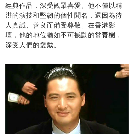
經典作品，深受觀眾喜愛。他不僅以精
湛的演技和堅韌的個性聞名，還因為待
人真誠、善良而備受尊敬。在香港影
壇，他的地位猶如不可撼動的
常青樹
，
深受人們的愛戴。