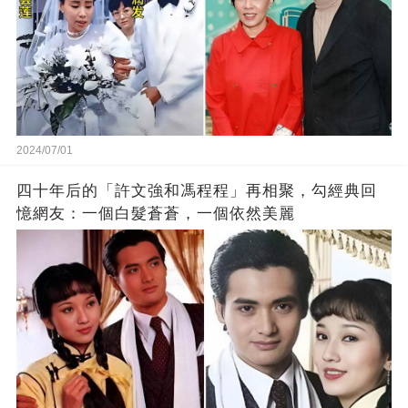
2024/07/01
四十年后的「許文強和馮程程」再相聚，勾經典回
憶網友：一個白髮蒼蒼，一個依然美麗