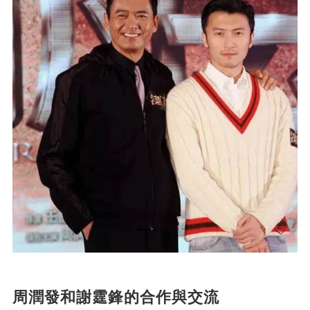
周潤發和謝霆鋒的合作與交流