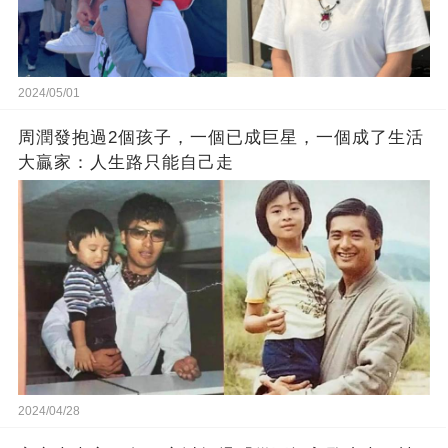
2024/05/01
周潤發抱過2個孩子，一個已成巨星，一個成了生活
大贏家：人生路只能自己走
2024/04/28