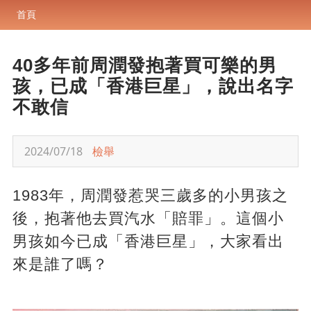
首頁
40多年前周潤發抱著買可樂的男
孩，已成「香港巨星」，說出名字
不敢信
2024/07/18
檢舉
1983年，周潤發惹哭三歲多的小男孩之
後，抱著他去買汽水「賠罪」。這個小
男孩如今已成「香港巨星」，大家看出
來是誰了嗎？