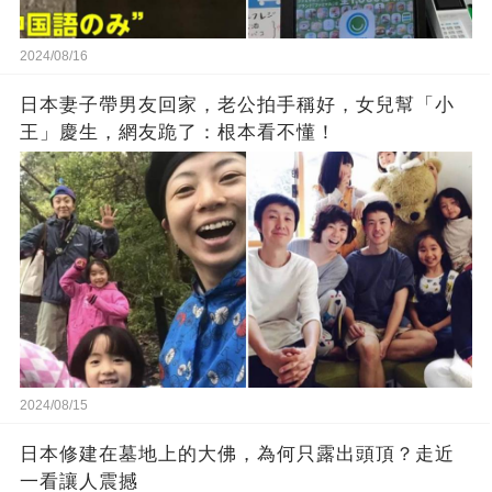
2024/08/16
日本妻子帶男友回家，老公拍手稱好，女兒幫「小
王」慶生，網友跪了：根本看不懂！
2024/08/15
日本修建在墓地上的大佛，為何只露出頭頂？走近
一看讓人震撼