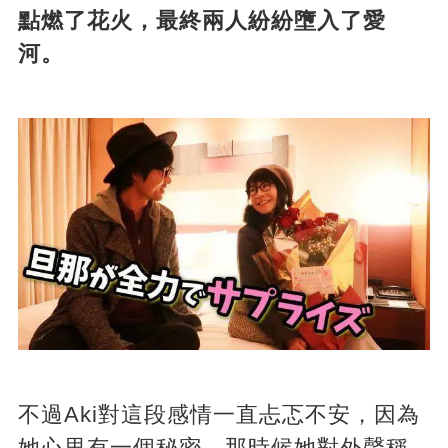
點燃了花火，最終兩人紛紛墮入了愛
河。
不過Aki對這段感情一直忐忑不安，因為
她心里有一個秘密，那時候她對外聲稱