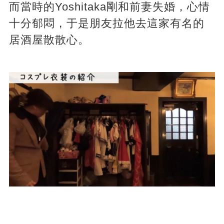
而當時的Yoshitaka剛和前妻失婚，心情
十分郁悶，于是朋友拉他去這家有名的
居酒屋散散心。