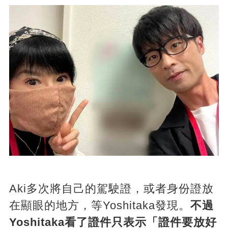
Aki多次將自己的駕駛證，或者身份證放
在顯眼的地方，等Yoshitaka發現。
不過
Yoshitaka看了證件只表示「證件要放好