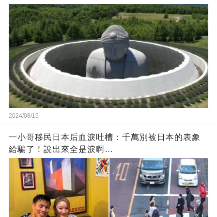
2024/08/15
一小哥移民日本后血淚吐槽：千萬別被日本的表象
給騙了！說出來全是淚啊…