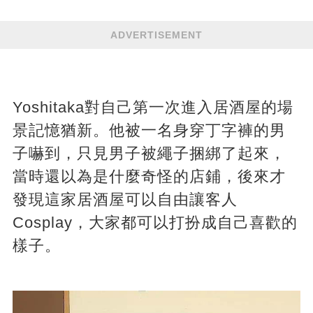
ADVERTISEMENT
Yoshitaka對自己第一次進入居酒屋的場
景記憶猶新。他被一名身穿丁字褲的男
子嚇到，只見男子被繩子捆綁了起來，
當時還以為是什麼奇怪的店鋪，後來才
發現這家居酒屋可以自由讓客人
Cosplay，大家都可以打扮成自己喜歡的
樣子。