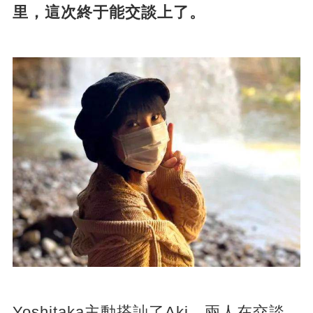
里，這次終于能交談上了。
Yoshitaka主動搭訕了Aki，兩人在交談