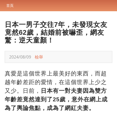
首頁
日本一男子交往7年，未發現女友
竟然62歲，結婚前被嚇歪，網友
驚：逆天童顏！
2024/08/09
檢舉
真愛是這個世界上最美好的東西，而超
越年齡差距的愛情，在這個世界上少之
又少。日前，
日本有一對夫妻因為雙方
年齡差竟然達到了25歲，意外在網上成
為了輿論焦點，成為了網紅夫妻。