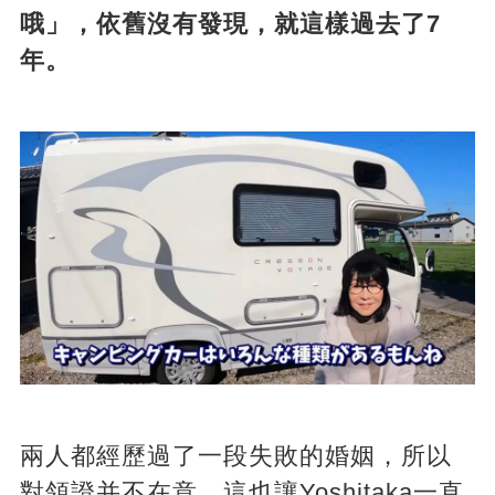
哦」，依舊沒有發現，就這樣過去了7
年。
兩人都經歷過了一段失敗的婚姻，所以
對領證并不在意，這也讓Yoshitaka一直