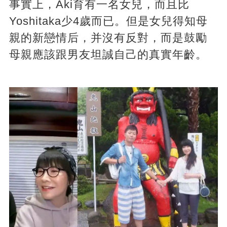
事實上，Aki育有一名女兒，而且比
Yoshitaka少4歲而已。但是女兒得知母
親的新戀情后，并沒有反對，而是鼓勵
母親應該跟男友坦誠自己的真實年齡。