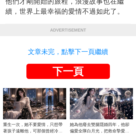
他們才剛開始的旅程，浪漫故事也在繼
續，世界上最幸福的愛情不過如此了。
ADVERTISEMENT
文章未完，點擊下一頁繼續
下一頁
重生一次，她不要愛情，只想帶
她為他廢去雙腿隱婚四年，他卻
著孩子遠離他，可那個曾經冷漠
偏愛全隊白月光，把救命摯愛當