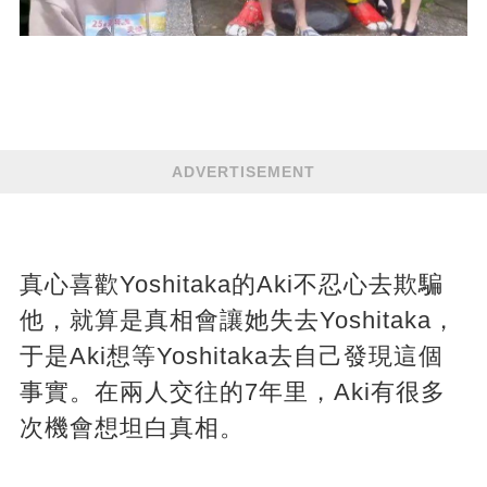
ADVERTISEMENT
真心喜歡Yoshitaka的Aki不忍心去欺騙
他，就算是真相會讓她失去Yoshitaka，
于是Aki想等Yoshitaka去自己發現這個
事實。在兩人交往的7年里，Aki有很多
次機會想坦白真相。