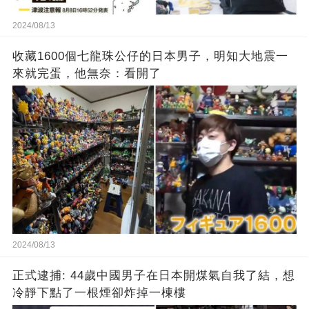
2024/08/13
收藏1600個七龍珠公仔的日本男子，明知大地震一
來就完蛋，他無奈：看開了
2024/08/13
正式逮捕: 44歲中國男子在日本開煤氣自我了結，想
冷靜下點了一根煙卻炸掉一棟樓