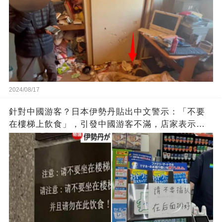
2024/08/17
針對中國游客？日本伊勢丹貼出中文警示：「不要
在樓梯上飲食」，引發中國游客不滿，店家表示
「違反規定」已撤下……