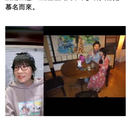
慕名而來。