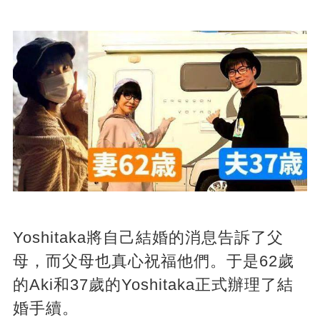
Yoshitaka將自己結婚的消息告訴了父
母，而父母也真心祝福他們。于是62歲
的Aki和37歲的Yoshitaka正式辦理了結
婚手續。