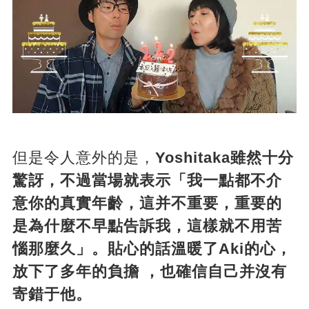
但是令人意外的是，
Yoshitaka雖然十分
驚訝，不過當場就表示「我一點都不介
意你的真實年齡，這并不重要，重要的
是為什麼不早點告訴我，這樣就不用苦
惱那麼久」。貼心的話溫暖了Aki的心，
放下了多年的負擔 ，也確信自己并沒有
寄錯于他。