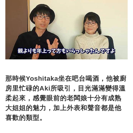
那時候Yoshitaka坐在吧台喝酒，他被廚
房里忙碌的Aki所吸引，目光滿滿變得溫
柔起來，感覺眼前的老闆娘十分有成熟
大姐姐的魅力，加上外表和聲音都是他
喜歡的類型。