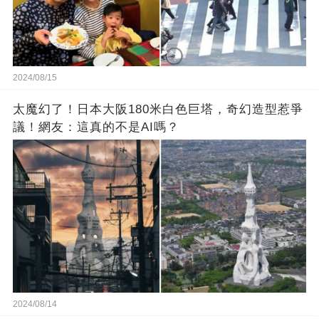
2024/08/15
太魔幻了！日本大阪180米白色巨塔，奇幻造型惹爭
議！網友：這真的不是AI嗎？
2024/08/14