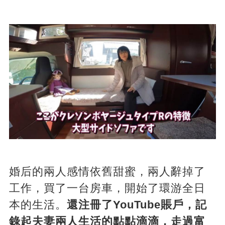
婚后的兩人感情依舊甜蜜，兩人辭掉了
工作，買了一台房車，開始了環游全日
本的生活。
還注冊了YouTube賬戶，記
錄起夫妻兩人生活的點點滴滴，走過富