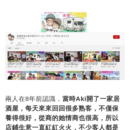
兩人在8年前認識，
當時Aki開了一家居
酒屋，每天來來回回很多熟客，不僅保
養得很好，從商的她情商也很高，所以
店鋪生意一直紅紅火火，不少客人都是