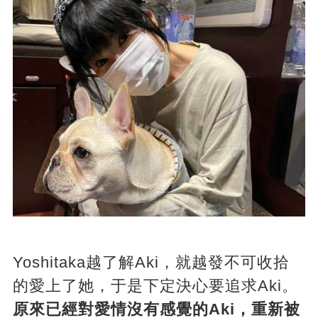
Yoshitaka越了解Aki，就越發不可收拾
的愛上了她，于是下定決心要追求Aki。
原來已經對愛情沒有感覺的Aki，重新被