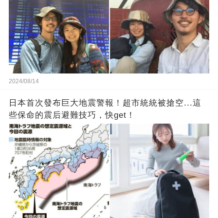
2024/08/14
日本首次發布巨大地震警報！超市統統被搶空...這
些保命的震后避難技巧，快get！