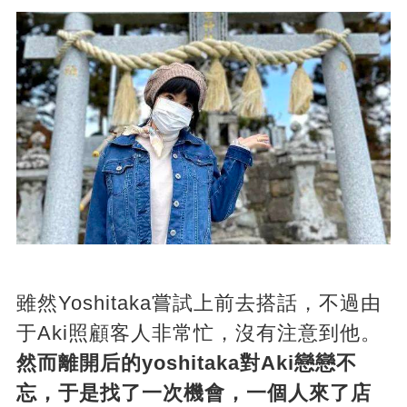
雖然Yoshitaka嘗試上前去搭話，不過由
于Aki照顧客人非常忙，沒有注意到他。
然而離開后的yoshitaka對Aki戀戀不
忘，于是找了一次機會，一個人來了店