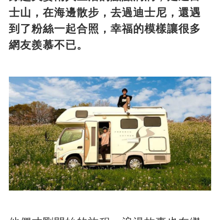
士山，在海邊散步，去過迪士尼，還遇
到了粉絲一起合照，幸福的模樣讓很多
網友羨慕不已。