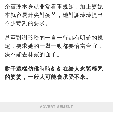
余寶珠本身就非常看重規矩，加上婆媳
本就容易針尖對麥芒，她對謝玲玲提出
不少苛刻的要求。
甚至對謝玲玲的一言一行都有明確的規
定，要求她的一舉一動都要恰當合宜，
決不能丟林家的面子。
對于這樣仿佛時時刻刻在給人念緊箍咒
的婆婆，一般人可能會承受不來。
ADVERTISEMENT