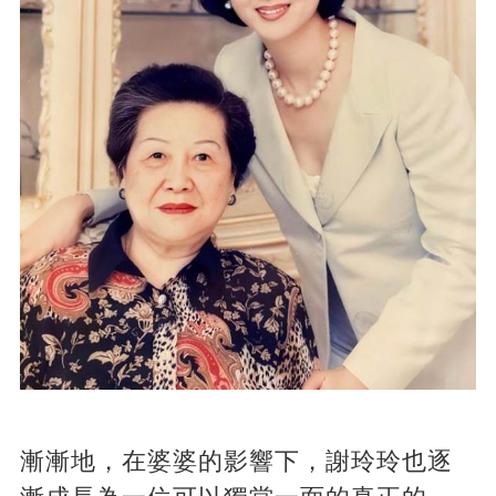
漸漸地，在婆婆的影響下，謝玲玲也逐