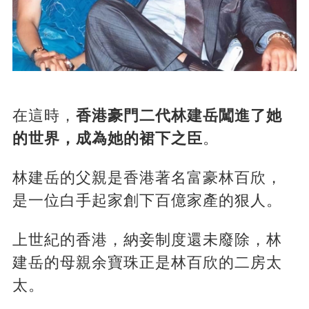
在這時，
香港豪門二代林建岳闖進了她
的世界，成為她的裙下之臣
。
林建岳的父親是香港著名富豪林百欣，
是一位白手起家創下百億家產的狠人。
上世紀的香港，納妾制度還未廢除，林
建岳的母親余寶珠正是林百欣的二房太
太。