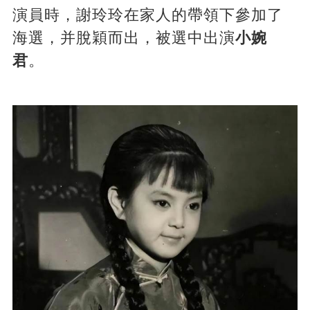
演員時，謝玲玲在家人的帶領下參加了
海選，并脫穎而出，被選中出演
小婉
君
。