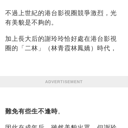
不過上世紀的港台影視圈競爭激烈，光
有美貌是不夠的。
加上長大后的謝玲玲恰好處在港台影視
圈的「二林」（林青霞林鳳嬌）時代，
ADVERTISEMENT
難免有些生不逢時
。
因此在成年后，雖然美貌出眾，但謝玲