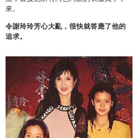
來。
令謝玲玲芳心大亂，很快就答應了他的
追求。