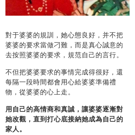
對于婆婆的規訓，她心態良好，并不把
婆婆的要求當做刁難，而是真心誠意的
去按照婆婆的要求，規范自己的言行。
不但把婆婆要求的事情完成得很好，還
每隔一段時間都會用心給婆婆準備禮
物，從婆婆的心上走。
用自己的高情商和真誠，讓婆婆逐漸對
她改觀，直到打心底接納她成為自己的
家人。