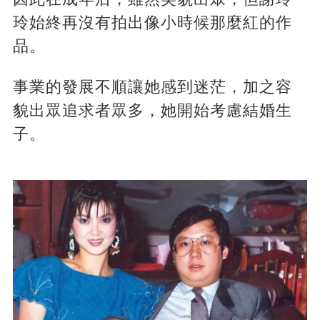
玲始終再沒有拍出像小時候那麼紅的作
品。
事業的發展不順讓她感到迷茫，加之容
貌出眾追求者眾多，她開始考慮結婚生
子。