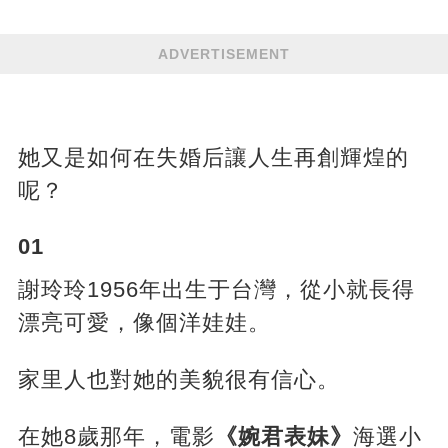
ADVERTISEMENT
她又是如何在失婚后讓人生再創輝煌的
呢？
01
謝玲玲1956年出生于台灣，從小就長得
漂亮可愛，像個洋娃娃。
家里人也對她的美貌很有信心。
在她8歲那年，電影
《婉君表妹》
海選小