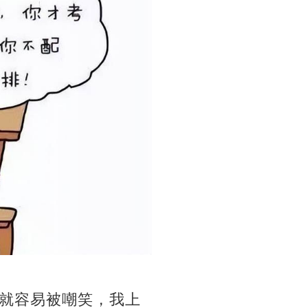
就容易被嘲笑，我上