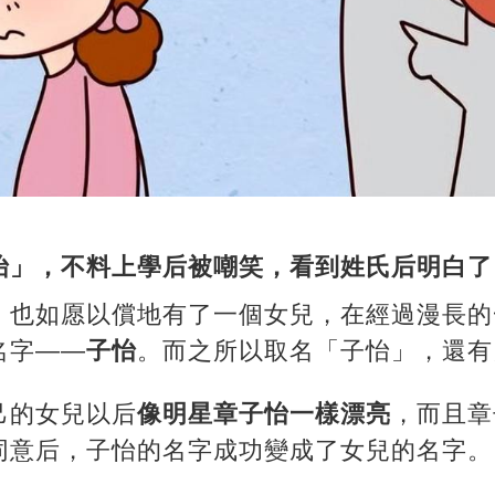
怡」，不料上學后被嘲笑，看到姓氏后明白了
，也如愿以償地有了一個女兒，在經過漫長的
名字——
子怡
。而之所以取名「子怡」，還有
己的女兒以后
像明星章子怡一樣漂亮
，而且章
同意后，子怡的名字成功變成了女兒的名字。