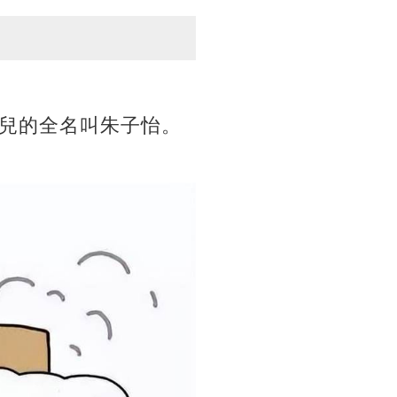
兒的全名叫朱子怡。