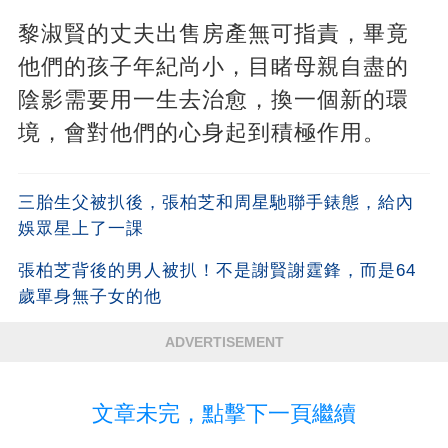
黎淑賢的丈夫出售房產無可指責，畢竟
他們的孩子年紀尚小，目睹母親自盡的
陰影需要用一生去治愈，換一個新的環
境，會對他們的心身起到積極作用。
三胎生父被扒後，張柏芝和周星馳聯手錶態，給內
娛眾星上了一課
張柏芝背後的男人被扒！不是謝賢謝霆鋒，而是64
歲單身無子女的他
ADVERTISEMENT
文章未完，點擊下一頁繼續