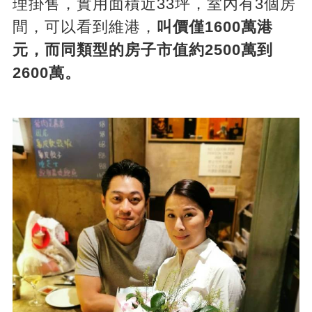
理掛售，實用面積近33坪，室內有3個房
間，可以看到維港，
叫價僅1600萬港
元，而同類型的房子市值約2500萬到
2600萬。