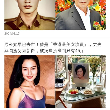
2024/08/15
原來她早已去世！曾是「香港最美女演員」，丈夫
與閨蜜另結新歡，被病痛折磨到只有45斤