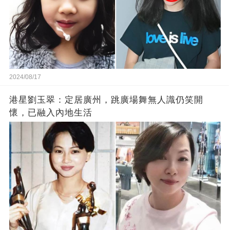
2024/08/17
港星劉玉翠：定居廣州，跳廣場舞無人識仍笑開
懷，已融入內地生活