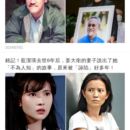
2024/07/01
銘記！藍潔瑛去世6年后，姜大衛的妻子說出了她
「不為人知」的故事，原來被「誣陷」好多年！