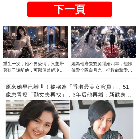
下一頁
重生一次，她不要愛情，只想帶
她為他廢去雙腿隱婚四年，他卻
著孩子遠離他，可那個曾經冷漠
偏愛全隊白月光，把救命摯愛當
的男人，一次次將她逼入懷中...
成畢生負擔
原來她早已離世！被稱為「香港最美女演員」，51
歲患胃癌「勸丈夫再找」，3年后他再婚：新歡身份
讓人大吃一驚