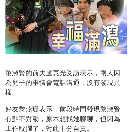
黎淑賢的前夫盧惠光受訪表示，兩人因
為兒子的事情曾電話溝通，沒有發現異
樣。
好友黎燕珊表示，前段時間發現黎淑賢
有點不對勁，原本想找她聊聊，但因為
工作耽擱了，對此十分自責。