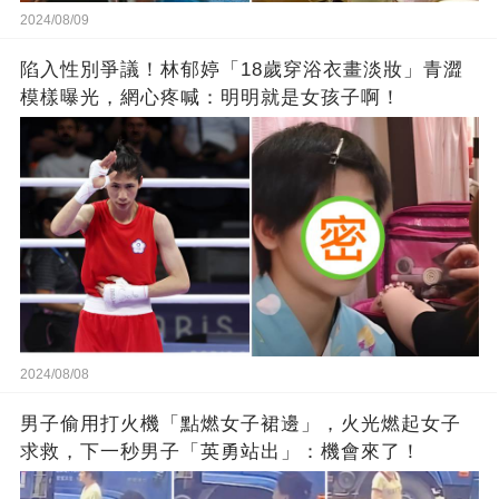
2024/08/09
陷入性別爭議！林郁婷「18歲穿浴衣畫淡妝」青澀
模樣曝光，網心疼喊：明明就是女孩子啊！
2024/08/08
男子偷用打火機「點燃女子裙邊」，火光燃起女子
求救，下一秒男子「英勇站出」：機會來了！