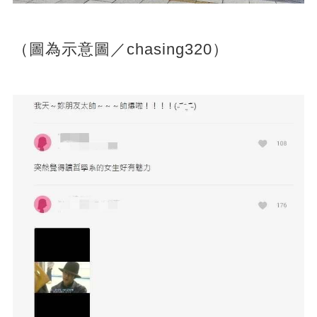
（圖為示意圖／chasing320）