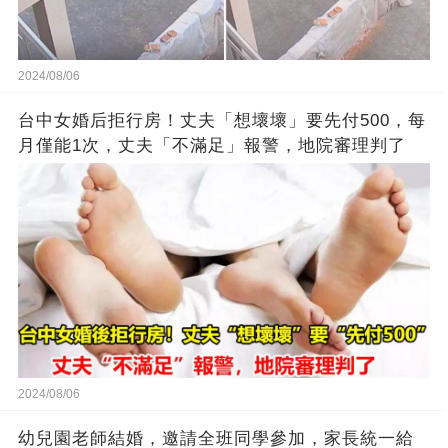
2024/08/06
台中女婚后拒行房！丈夫「想壞壞」要先付500，每
月僅能1次，丈夫「不滿足」報警，地院審理判了
2024/08/06
幼兒園老師結婚，邀請全班同學參加，家長統一給