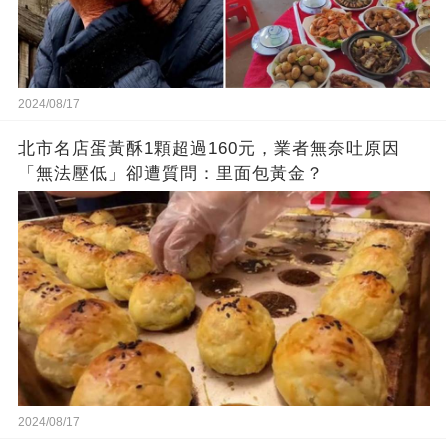
2024/08/17
北市名店蛋黃酥1顆超過160元，業者無奈吐原因
「無法壓低」卻遭質問：里面包黃金？
2024/08/17