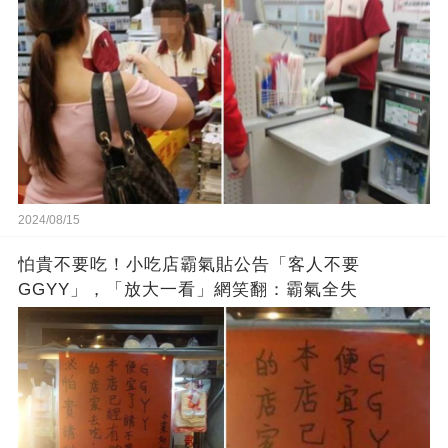
2024/08/15
怕貴不要吃！小吃店霸氣貼公告「客人不要
GGYY」，「放大一看」網笑翻：霸氣全失