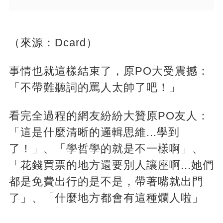
（來源：Dcard）
事情也就這樣結束了，原PO大受震撼：
「不帶難聽詞的罵人太帥了吧！」
看完全過程的網友紛紛大贊原PO友人：
「這是什麼清晰的邏輯思維...學到
了！」、「學哲學的就是不一樣啊」、
「花錢買票的地方還要別人讓座啊...她們
都是免費出行的是不是，帶著嘴就出門
了」、「什麼地方都會有這種爛人啦」