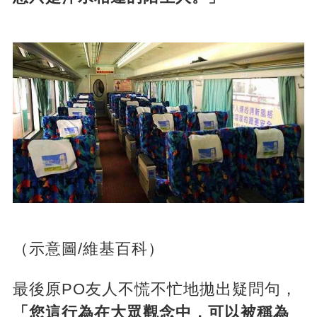
（示意圖/維基百科）
最後原PO友人不慌不忙地拋出疑問句，
「您這行為在大眾觀念中，可以被稱為