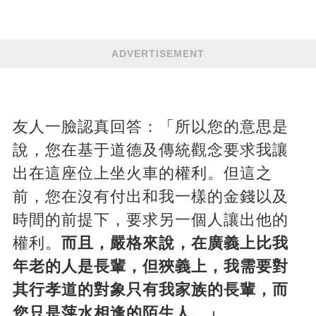
ADVERTISEMENT
友人一臉認真回答：「所以您的意思是
說，您在基于道德及傳統觀念要求我讓
出在這座位上坐火車的權利。但這之
前，您在沒有付出和我一樣的金錢以及
時間的前提下，要求另一個人讓出他的
權利。
而且，嚴格來說，在廣義上比我
年老的人是長輩，但狹義上，我需要對
其行孝道的對象只有我家族的長輩，而
您只是萍水相逢的陌生人。」