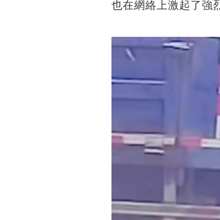
也在網絡上激起了強