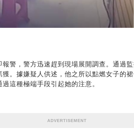
即報警，警方迅速趕到現場展開調查。通過監
抓獲。據嫌疑人供述，他之所以點燃女子的裙
通過這種極端手段引起她的注意。
ADVERTISEMENT