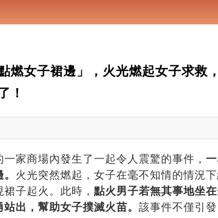
點燃女子裙邊」，火光燃起女子求救
了！
的一家商場內發生了一起令人震驚的事件，
一
邊。
火光突然燃起，女子在毫不知情的情況下
現裙子起火。此時，
點火男子若無其事地坐在
勇站出，幫助女子撲滅火苗。
該事件不僅引發