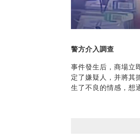
警方介入調查
事件發生后，商場立
定了嫌疑人，并將其
生了不良的情感，想