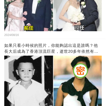
2024/08/16
如果只看小時候的照片，你能夠認出這是誰嗎？他
長大后成為了香港頂流巨星，逝世20多年依然有千
萬粉絲紀念他！