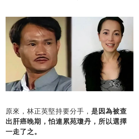
原來，林正英堅持要分手，
是因為被查
出肝癌晚期，怕連累苑瓊丹，所以選擇
一走了之。