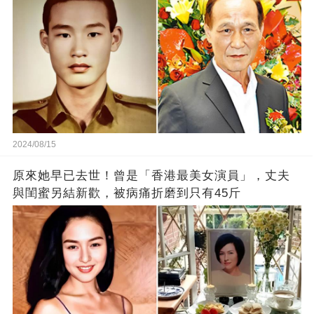
2024/08/15
原來她早已去世！曾是「香港最美女演員」，丈夫
與閨蜜另結新歡，被病痛折磨到只有45斤