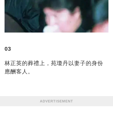
03
林正英的葬禮上，苑瓊丹以妻子的身份
應酬客人。
ADVERTISEMENT