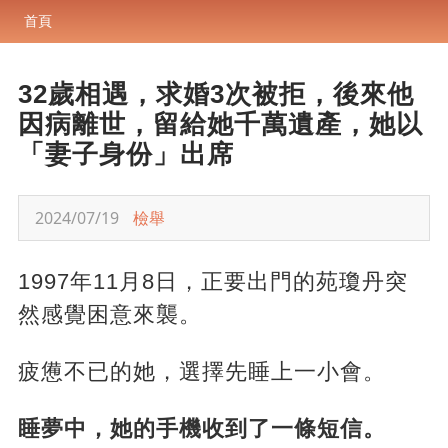
首頁
32歲相遇，求婚3次被拒，後來他
因病離世，留給她千萬遺產，她以
「妻子身份」出席
2024/07/19
檢舉
1997年11月8日，正要出門的苑瓊丹突
然感覺困意來襲。
疲憊不已的她，選擇先睡上一小會。
睡夢中，她的手機收到了一條短信。