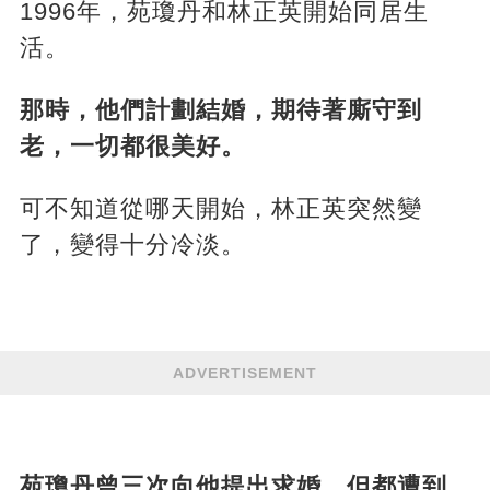
1996年，苑瓊丹和林正英開始同居生
活。
那時，他們計劃結婚，期待著廝守到
老，一切都很美好。
可不知道從哪天開始，林正英突然變
了，變得十分冷淡。
ADVERTISEMENT
苑瓊丹曾三次向他提出求婚，但都遭到