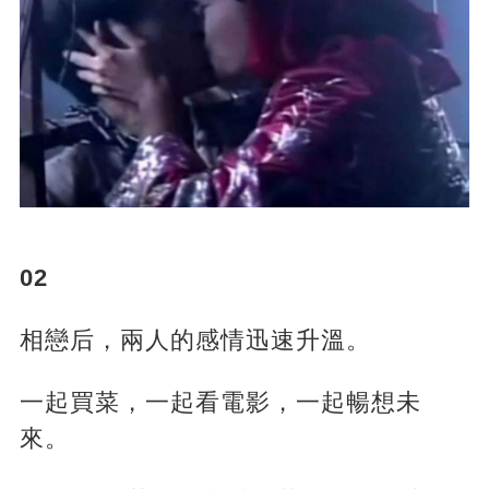
02
相戀后，兩人的感情迅速升溫。
一起買菜，一起看電影，一起暢想未
來。