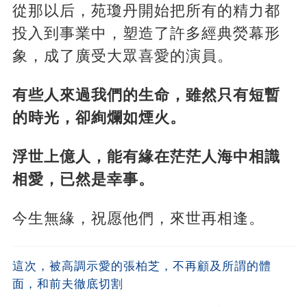
從那以后，苑瓊丹開始把所有的精力都
投入到事業中，塑造了許多經典熒幕形
象，成了廣受大眾喜愛的演員。
有些人來過我們的生命，雖然只有短暫
的時光，卻絢爛如煙火。
浮世上億人，能有緣在茫茫人海中相識
相愛，已然是幸事。
今生無緣，祝愿他們，來世再相逢。
這次，被高調示愛的張柏芝，不再顧及所謂的體
面，和前夫徹底切割