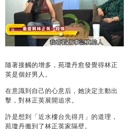
隨著接觸的增多，苑瓊丹愈發覺得林正
英是個好男人。
在意識到自己的心意后，她決定主動出
擊，對林正英展開追求。
許是想到「近水樓台先得月」的道理，
苑瓊丹搬到了林正英家隔壁。