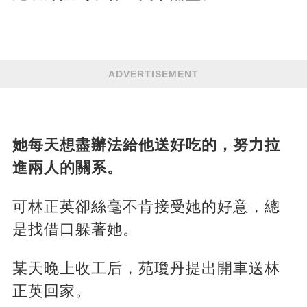
ADVERTISEMENT
她每天想盡辦法給他送好吃的，努力拉
進兩人的關系。
可林正英卻絲毫不肯接受她的好意，總
是找借口躲著她。
某天晚上收工后，苑瓊丹提出開車送林
正英回家。