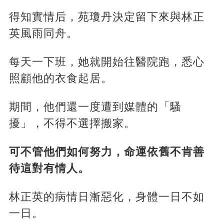
得知實情后，苑瓊丹決定留下來與林正
英風雨同舟。
每天一下班，她就開始往醫院跑，悉心
照顧他的衣食起居。
期間，他們還一度遭到媒體的「騷
擾」，不得不選擇搬家。
可不管他們如何努力，命運依舊不肯善
待這對有情人。
林正英的病情日漸惡化，身體一日不如
一日。