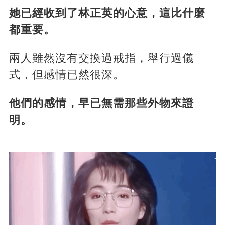
她已經收到了林正英的心意，這比什麼
都重要。
兩人雖然沒有交換過戒指，舉行過儀
式，但感情已然很深。
他們的感情，早已無需那些外物來證
明。