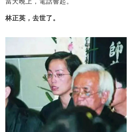
當天晚上，電話響起。
林正英，去世了。