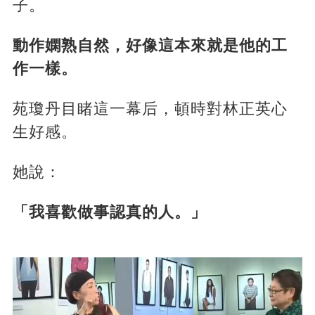
子。
動作嫻熟自然，好像這本來就是他的工
作一樣。
苑瓊丹目睹這一幕后，頓時對林正英心
生好感。
她說：
「我喜歡做事認真的人。」