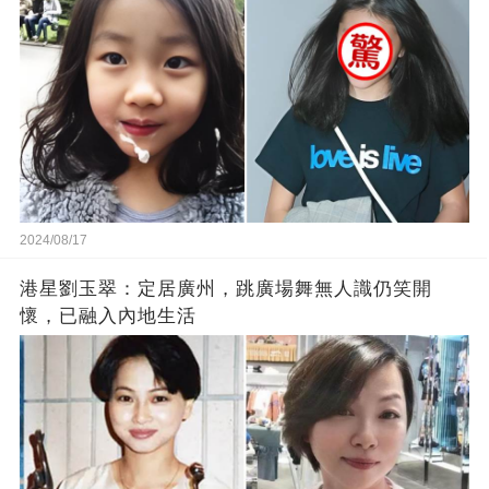
2024/08/17
港星劉玉翠：定居廣州，跳廣場舞無人識仍笑開
懷，已融入內地生活