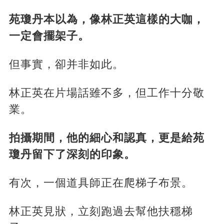
苑瓊丹本以為，像林正英這樣的大咖，
一定會擺架子。
但事實，卻并非如此。
林正英在片場話雖不多，但工作十分敬
業。
拍攝期間，他的細心和認真，更是給苑
瓊丹留下了深刻的印象。
有次，一個道具師正在爬梯子布景。
林正英見狀，立刻跑過去幫他扶穩梯