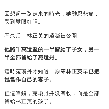
回想起一路走來的時光，她難忍悲痛，
哭到雙眼紅腫。
不久后，林正英的遺囑被公開。
他將千萬遺產的一半留給了子女，另一
半全部留給了苑瓊丹。
這時苑瓊丹才知道，
原來林正英早已把
她當作自己的妻子。
但這筆錢，苑瓊丹并沒有收，而是全部
留給林正英的孩子。