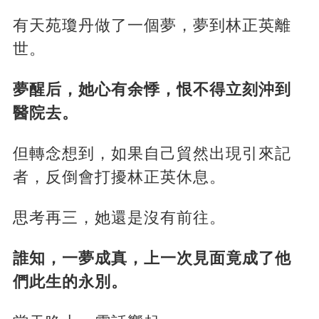
有天苑瓊丹做了一個夢，夢到林正英離
世。
夢醒后，她心有余悸，恨不得立刻沖到
醫院去。
但轉念想到，如果自己貿然出現引來記
者，反倒會打擾林正英休息。
思考再三，她還是沒有前往。
誰知，一夢成真，上一次見面竟成了他
們此生的永別。