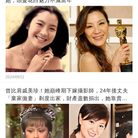
她，頭髮花白魅力不減當年
2024/09/11
曾比肩戚美珍！她巔峰期下嫁攝影師，24年後丈夫
「棄家拋妻」剃度出家，財產盡數捐出，她靠賣保
險維生，如今過得怎樣