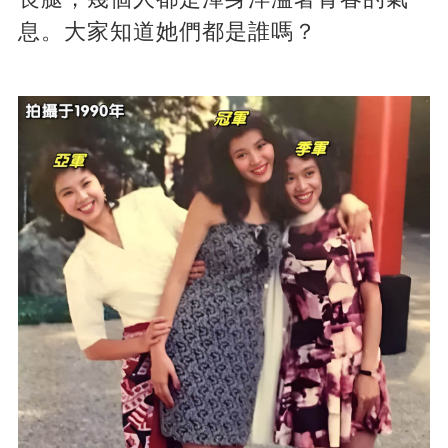
息。大家知道她們都是誰嗎？