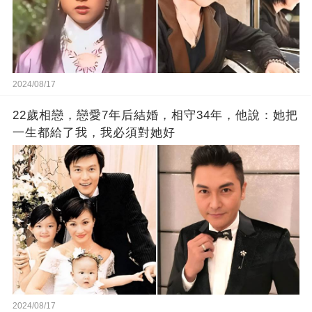
2024/08/17
22歲相戀，戀愛7年后結婚，相守34年，他說：她把
一生都給了我，我必須對她好
2024/08/17