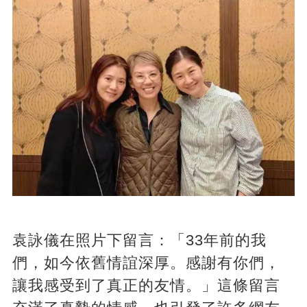
袁詠儀在照片下留言：「33年前的我
們，如今依舊情誼深厚。感謝有你們，
讓我感受到了真正的友情。」這條留言