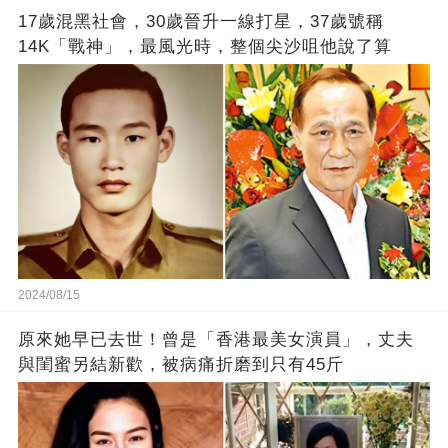
17歲混黑社會，30歲晉升一線打星，37歲號稱
14K「戰神」，最風光時，整個尖沙咀他說了算
2024/08/15
原來她早已去世！曾是「香港最美女演員」，丈夫
與閨蜜另結新歡，被病痛折磨到只有45斤