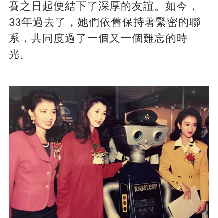
賽之日起便結下了深厚的友誼。如今，
33年過去了，她們依舊保持著緊密的聯
系，共同度過了一個又一個難忘的時
光。