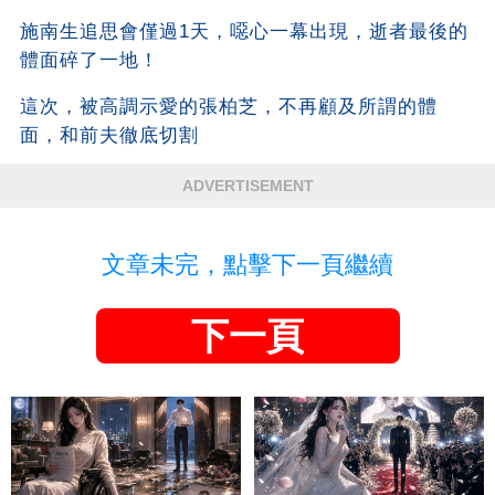
施南生追思會僅過1天，噁心一幕出現，逝者最後的
體面碎了一地！
這次，被高調示愛的張柏芝，不再顧及所謂的體
面，和前夫徹底切割
ADVERTISEMENT
文章未完，點擊下一頁繼續
下一頁