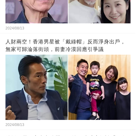
2024/08/13
人財兩空！香港男星被「戴綠帽」反而淨身出戶，
無家可歸淪落街頭，前妻冷漠回應引爭議
2024/08/13