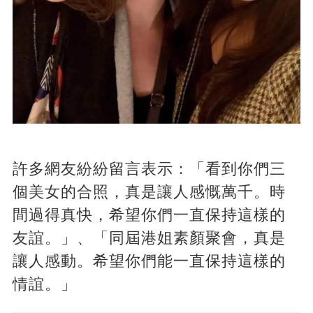
許多網友紛紛留言表示：「看到你們三
個美女的合照，真是讓人感慨萬千。時
間過得真快，希望你們一直保持這樣的
友誼。」、「同屆港姐素顏聚會，真是
讓人感動。希望你們能一直保持這樣的
情誼。」