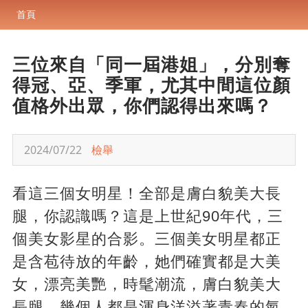
首頁
三位來自「同一屆港姐」，分別奪
得冠、亞、季軍，尤其中間這位顏
值格外出眾，你們認得出來嗎？
2024/07/22
檢舉
看這三個女明星！全部是膚白貌美大長
腿，你認識嗎？這是上世紀90年代，三
個美女影星的合影。三個美女明星都正
是含苞待放的年齡，她們確實都是大美
女，漂亮美艷，時髦潮流，膚白貌美大
長腿，幾個人都是渾身洋溢著青春的氣