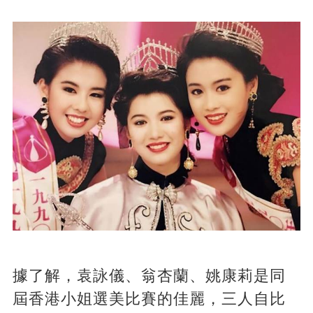
據了解，袁詠儀、翁杏蘭、姚康莉是同
屆香港小姐選美比賽的佳麗，三人自比