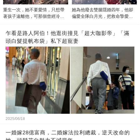
重生一次，她不要愛情，只想帶
她為他廢去雙腿隱婚四年，他卻
著孩子遠離他，可那個曾經冷漠
偏愛全隊白月光，把救命摯愛當
的男人，一次次將她逼入懷中...
成畢生負擔
乍看是路人阿伯！他逛街撞見「超大咖影帝」「滿
頭白髮提帆布袋」私下超寵妻
2025/06/18
一婚嫁28億富商，二婚嫁法拉利總裁，逆天改命的