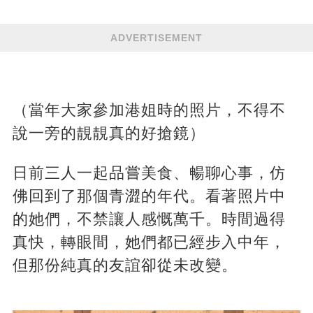
ADVERTISEMENT
（當年大家參加港姐時的照片，不得不
說一旁的靚靚真的好搶鏡）
日前三人一起品嘗美食、暢聊心事，仿
佛回到了那個青澀的年代。看著照片中
的她們，不禁讓人感慨萬千。時間過得
真快，轉眼間，她們都已經步入中年，
但那份純真的友誼卻從未改變。