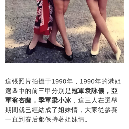
這張照片拍攝于1990年，1990年的港姐
選舉中的前三甲分別是
冠軍袁詠儀，亞
軍翁杏蘭，季軍梁小冰
，這三人在選舉
期間就已經結成了姐妹情，大家從參賽
一直到賽后都保持著姐妹情。