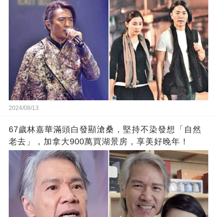
2024/08/13
67歲林嘉華滿頭白發顯滄桑，堅持不染發想「自然
老去」，加拿大900萬買湖景房，享美好晚年！