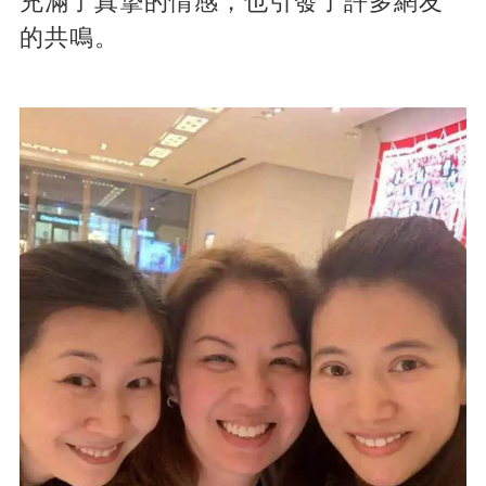
充滿了真摯的情感，也引發了許多網友
的共鳴。