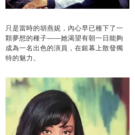
只是當時的胡燕妮，內心早已種下了一
顆夢想的種子——她渴望有朝一日能夠
成為一名出色的演員，在銀幕上散發獨
特的魅力。