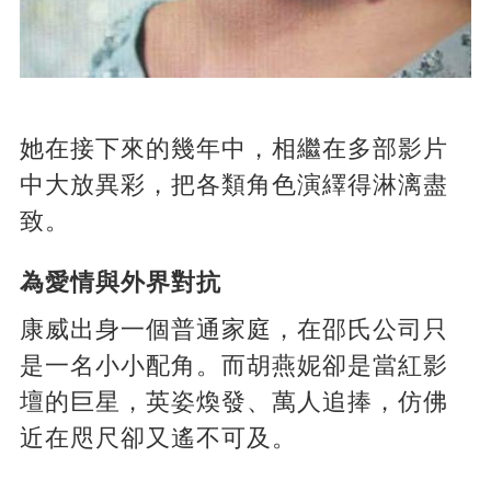
她在接下來的幾年中，相繼在多部影片
中大放異彩，把各類角色演繹得淋漓盡
致。
為愛情與外界對抗
康威出身一個普通家庭，在邵氏公司只
是一名小小配角。而胡燕妮卻是當紅影
壇的巨星，英姿煥發、萬人追捧，仿佛
近在咫尺卻又遙不可及。