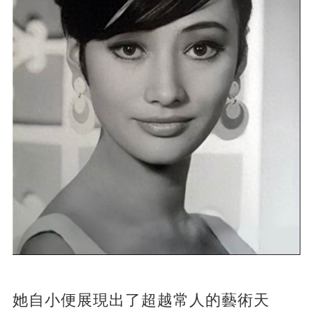
她自小便展現出了超越常人的藝術天