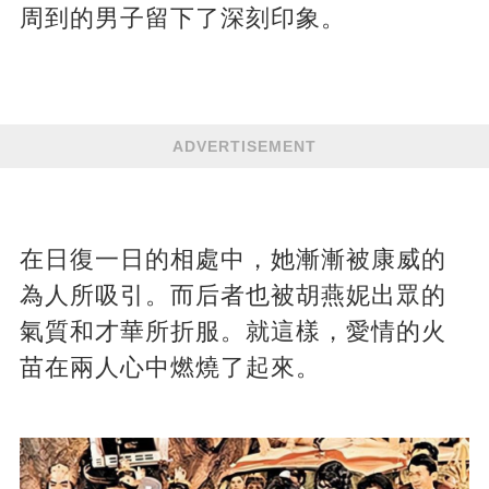
周到的男子留下了深刻印象。
ADVERTISEMENT
在日復一日的相處中，她漸漸被康威的
為人所吸引。而后者也被胡燕妮出眾的
氣質和才華所折服。就這樣，愛情的火
苗在兩人心中燃燒了起來。