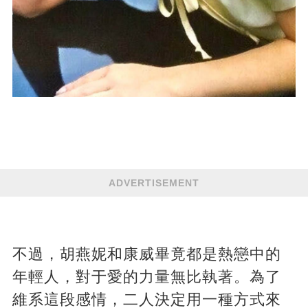
ADVERTISEMENT
不過，胡燕妮和康威畢竟都是熱戀中的
年輕人，對于愛的力量無比執著。為了
維系這段感情，二人決定用一種方式來