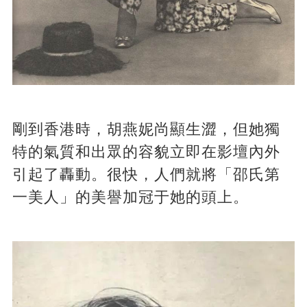
剛到香港時，胡燕妮尚顯生澀，但她獨
特的氣質和出眾的容貌立即在影壇內外
引起了轟動。很快，人們就將「邵氏第
一美人」的美譽加冠于她的頭上。