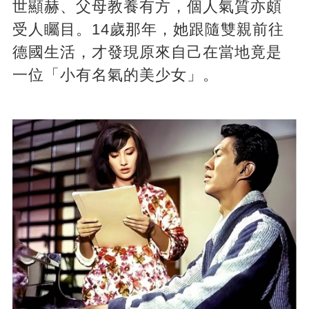
世顯赫、父母教養有方，個人氣質亦頗
受人矚目。14歲那年，她跟隨雙親前往
德國生活，才發現原來自己在當地竟是
一位「小有名氣的美少女」。