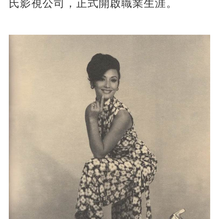
氏影視公司，正式開啟職業生涯。