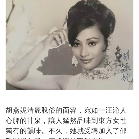
胡燕妮清麗脫俗的面容，宛如一汪沁人
心脾的甘泉，讓人猛然品味到東方女性
獨有的韻味。不久，她就受聘加入了邵