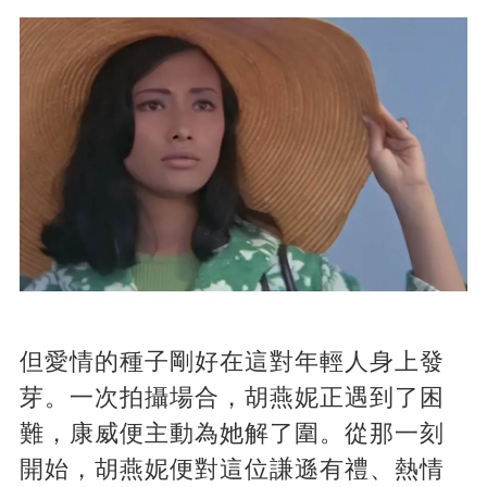
但愛情的種子剛好在這對年輕人身上發
芽。一次拍攝場合，胡燕妮正遇到了困
難，康威便主動為她解了圍。從那一刻
開始，胡燕妮便對這位謙遜有禮、熱情