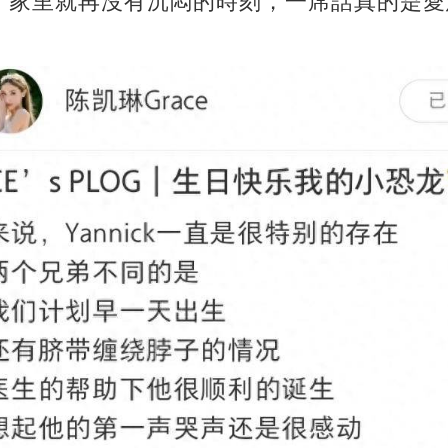
，家里就再沒有沉悶的時刻，一席話真的是愛