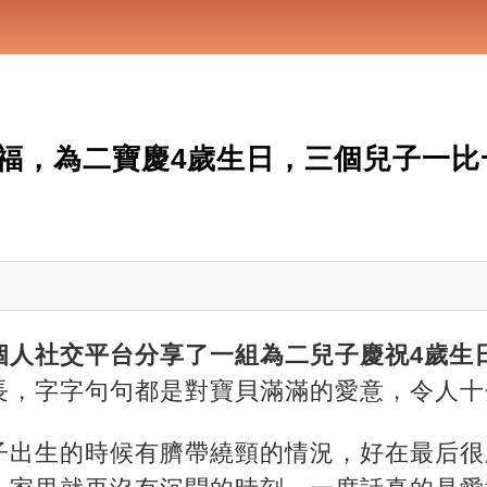
福，為二寶慶4歲生日，三個兒子一比
個人社交平台分享了一組為二兒子慶祝4歲生
長，字字句句都是對寶貝滿滿的愛意，令人十
子出生的時候有臍帶繞頸的情況，好在最后很