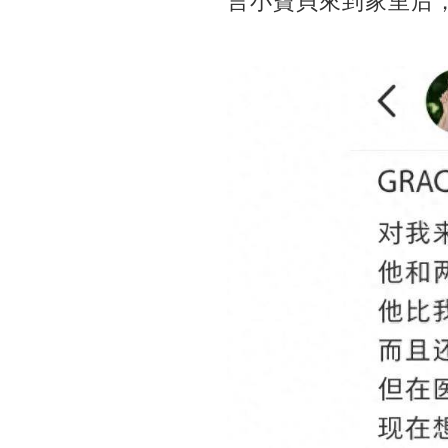
言小寶貝來到家里后