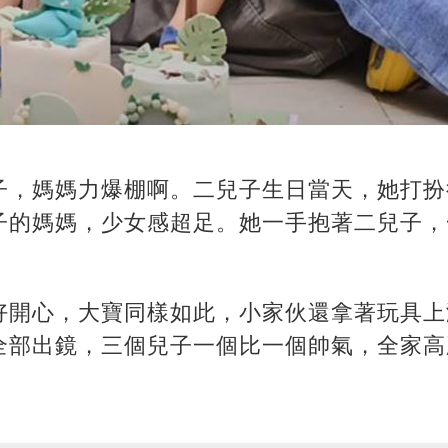
子，媽媽力爆棚啊。二兒子生日當天，她打扮
子的媽媽，少女感超足。她一手抱著二兒子，
好開心，大寶同樣如此，小家伙還拿著玩具上
全部出鏡，三個兒子一個比一個帥氣，全家高