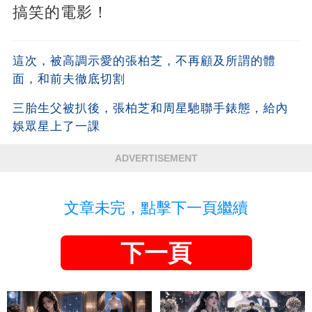
搞笑的電影！
這次，被高調示愛的張柏芝，不再顧及所謂的體
面，和前夫徹底切割
三胎生父被扒後，張柏芝和周星馳聯手錶態，給內
娛眾星上了一課
ADVERTISEMENT
文章未完，點擊下一頁繼續
下一頁