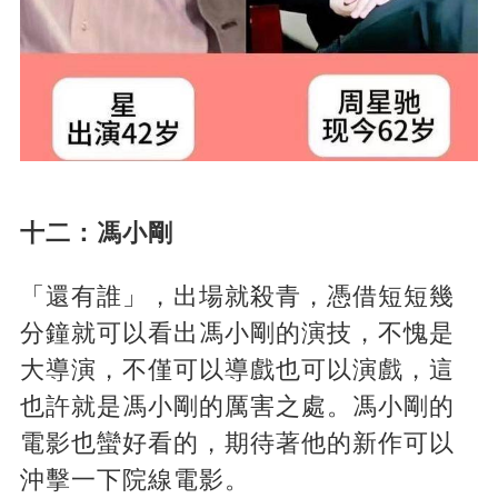
十二：馮小剛
「還有誰」，出場就殺青，憑借短短幾
分鐘就可以看出馮小剛的演技，不愧是
大導演，不僅可以導戲也可以演戲，這
也許就是馮小剛的厲害之處。馮小剛的
電影也蠻好看的，期待著他的新作可以
沖擊一下院線電影。