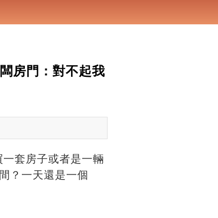
老闆房門：對不起我
買一套房子或者是一輛
間？一天還是一個