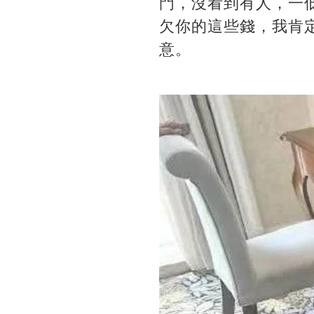
門，沒看到有人，一
欠你的這些錢，我肯
意。