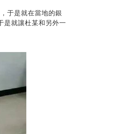
資，于是就在當地的銀
于是就讓杜某和另外一