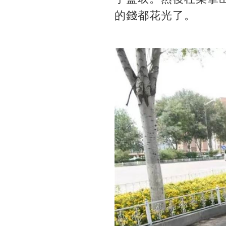
的錢都花光了。