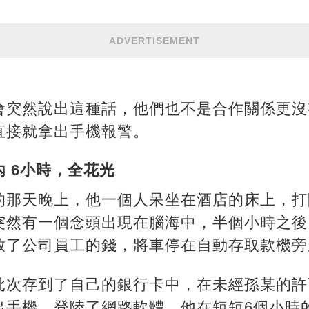
ADVERTISEMENT
會突然說出這種話，他們也不是合作關係更沒
直接就拿出手機報警。
 6小時，全花光
的那天晚上，他一個人呆坐在酒店的床上，打
突然有一個念頭出現在腦海中，半個小時之後
放了公司員工的錢，將車停在自動存取款機旁
批次存到了自己的銀行卡中，在未經孫某的許
出手機，登陸了網路軟體，他在短短6個小時