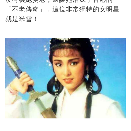
「不老傳奇」，這位非常獨特的女明星
就是米雪！