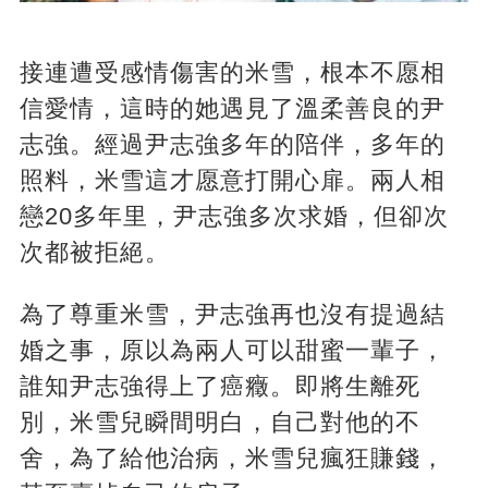
接連遭受感情傷害的米雪，根本不愿相
信愛情，這時的她遇見了溫柔善良的尹
志強。經過尹志強多年的陪伴，多年的
照料，米雪這才愿意打開心扉。兩人相
戀20多年里，尹志強多次求婚，但卻次
次都被拒絕。
為了尊重米雪，尹志強再也沒有提過結
婚之事，原以為兩人可以甜蜜一輩子，
誰知尹志強得上了癌癥。即將生離死
別，米雪兒瞬間明白，自己對他的不
舍，為了給他治病，米雪兒瘋狂賺錢，