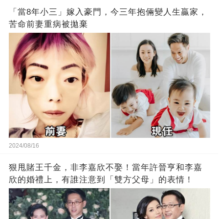
「當8年小三」嫁入豪門，今三年抱倆變人生贏家，
苦命前妻重病被拋棄
2024/08/16
狠甩賭王千金，非李嘉欣不娶！當年許晉亨和李嘉
欣的婚禮上，有誰注意到「雙方父母」的表情！