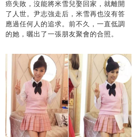
癌失敗，沒能將米雪兒娶回家，就離開
了人世。尹志強走后，米雪再也沒有答
應過任何人的追求。前不久，一直低調
的她，曬出了一張朋友聚會的合照。