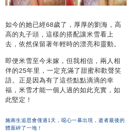
如今的她已經68歲了，厚厚的劉海，高
高的丸子頭，這樣的搭配讓米雪看上
去，依然保留著年輕時的漂亮和靈動。
即便米雪至今未嫁，但我相信，兩人相
伴的25年里，一定充滿了甜蜜和歡聲笑
語。正是因為有了這些點點滴滴的幸
福，米雪才能一個人過的如此充實，如
此堅定！
施南生追思會僅過1天，噁心一幕出現，逝者最後的
體面碎了一地！