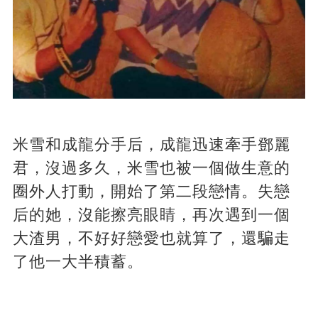
米雪和成龍分手后，成龍迅速牽手鄧麗
君，沒過多久，米雪也被一個做生意的
圈外人打動，開始了第二段戀情。失戀
后的她，沒能擦亮眼睛，再次遇到一個
大渣男，不好好戀愛也就算了，還騙走
了他一大半積蓄。