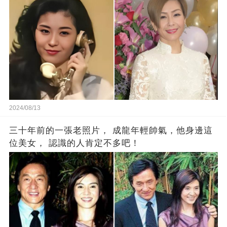
2024/08/13
三十年前的一張老照片， 成龍年輕帥氣，他身邊這
位美女， 認識的人肯定不多吧！