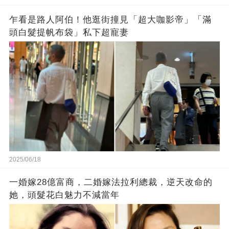
的男人，一次次將她逼入懷中...
成畢生負擔
乍看是路人阿伯！他逛街撞見「超大咖影帝」「滿
頭白髮提帆布袋」私下超寵妻
2025/06/18
一婚嫁28億富商，二婚嫁法拉利總裁，逆天改命的
她，頭髮花白魅力不減當年