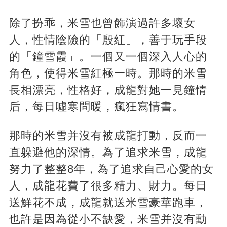
除了扮乖，米雪也曾飾演過許多壞女
人，性情陰險的「殷紅」，善于玩手段
的「鐘雪霞」。一個又一個深入人心的
角色，使得米雪紅極一時。那時的米雪
長相漂亮，性格好，成龍對她一見鐘情
后，每日噓寒問暖，瘋狂寫情書。
那時的米雪并沒有被成龍打動，反而一
直躲避他的深情。為了追求米雪，成龍
努力了整整8年，為了追求自己心愛的女
人，成龍花費了很多精力、財力。每日
送鮮花不成，成龍就送米雪豪華跑車，
也許是因為從小不缺愛，米雪并沒有動