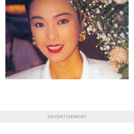
ADVERTISEMENT