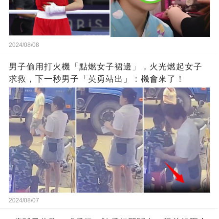
2024/08/08
男子偷用打火機「點燃女子裙邊」，火光燃起女子
求救，下一秒男子「英勇站出」：機會來了！
2024/08/07