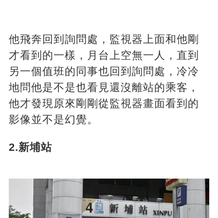
他飛奔回到詢問處，監視器上面和他剛
才看到的一樣，月台上空無一人，直到
另一個值班的同事也回到詢問處，冷冷
地問他是不是也看見還沒離站的乘客，
他才發現原來剛剛從監視器畫面看到的
影像並不是幻覺。
2.新埔站