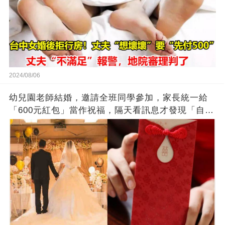
2024/08/06
幼兒園老師結婚，邀請全班同學參加，家長統一給
「600元紅包」當作祝福，隔天看訊息才發現「自己
錯得離譜」...