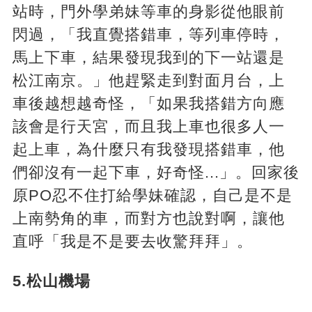
站時，門外學弟妹等車的身影從他眼前
閃過，「我直覺搭錯車，等列車停時，
馬上下車，結果發現我到的下一站還是
松江南京。」他趕緊走到對面月台，上
車後越想越奇怪，「如果我搭錯方向應
該會是行天宮，而且我上車也很多人一
起上車，為什麼只有我發現搭錯車，他
們卻沒有一起下車，好奇怪...」。回家後
原PO忍不住打給學妹確認，自己是不是
上南勢角的車，而對方也說對啊，讓他
直呼「我是不是要去收驚拜拜」。
5.松山機場