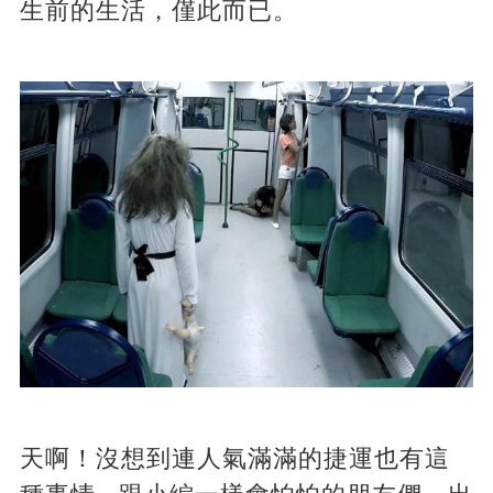
生前的生活，僅此而已。
天啊！沒想到連人氣滿滿的捷運也有這