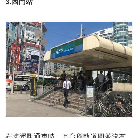
3.西門站
在捷運剛通車時，月台與軌道間並沒有