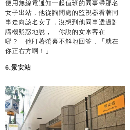
便用無線電通知一起值班的同事帶那名
女子出站，他從詢問處的監視器看著同
事走向該名女子，沒想到他同事透過對
講機疑惑地說，「你說的女乘客在
哪？」他盯著螢幕不解地回答，「就在
你正右方啊！」
6.景安站