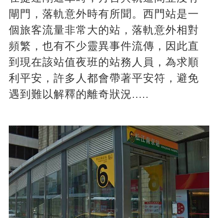
閘門，落軌意外時有所聞。西門站是一
個旅客流量非常大的站，落軌意外相對
頻繁，也有不少靈異事件流傳，因此直
到現在該站值夜班的站務人員，為求順
利平安，許多人都會帶著平安符，避免
遇到難以解釋的離奇狀況.....