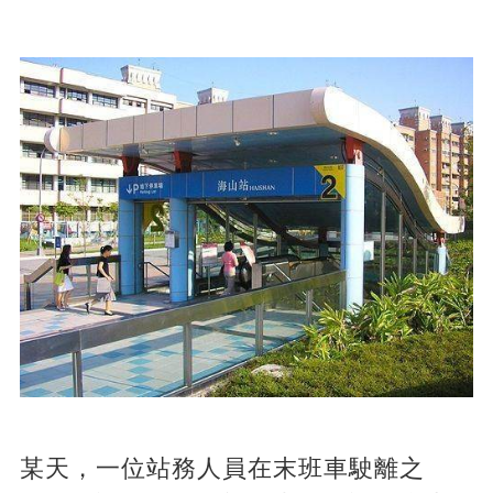
某天，一位站務人員在末班車駛離之