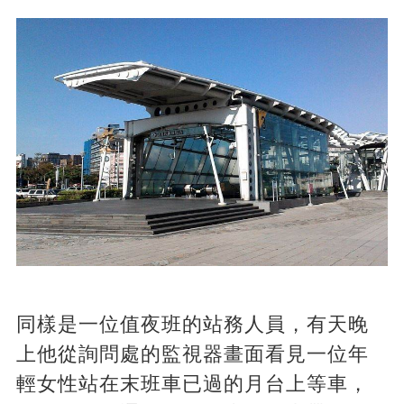
同樣是一位值夜班的站務人員，有天晚
上他從詢問處的監視器畫面看見一位年
輕女性站在末班車已過的月台上等車，