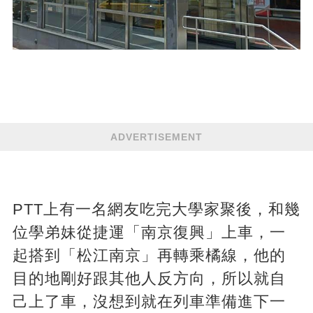
ADVERTISEMENT
PTT上有一名網友吃完大學家聚後，和幾
位學弟妹從捷運「南京復興」上車，一
起搭到「松江南京」再轉乘橘線，他的
目的地剛好跟其他人反方向，所以就自
己上了車，沒想到就在列車準備進下一