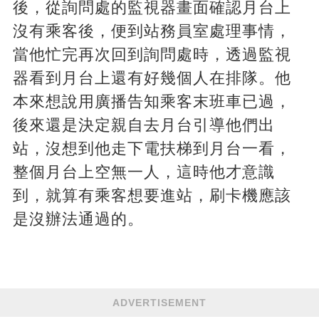
後，從詢問處的監視器畫面確認月台上
沒有乘客後，便到站務員室處理事情，
當他忙完再次回到詢問處時，透過監視
器看到月台上還有好幾個人在排隊。他
本來想說用廣播告知乘客末班車已過，
後來還是決定親自去月台引導他們出
站，沒想到他走下電扶梯到月台一看，
整個月台上空無一人，這時他才意識
到，就算有乘客想要進站，刷卡機應該
是沒辦法通過的。
ADVERTISEMENT