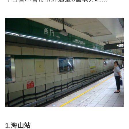
1.海山站