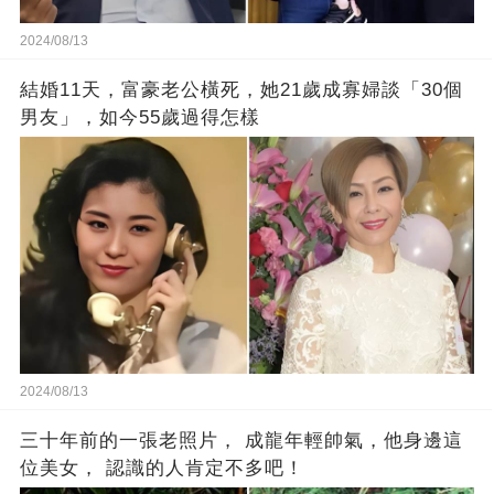
2024/08/13
結婚11天，富豪老公橫死，她21歲成寡婦談「30個
男友」，如今55歲過得怎樣
2024/08/13
三十年前的一張老照片， 成龍年輕帥氣，他身邊這
位美女， 認識的人肯定不多吧！