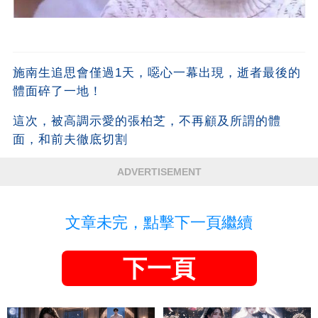
施南生追思會僅過1天，噁心一幕出現，逝者最後的
體面碎了一地！
這次，被高調示愛的張柏芝，不再顧及所謂的體
面，和前夫徹底切割
ADVERTISEMENT
文章未完，點擊下一頁繼續
下一頁