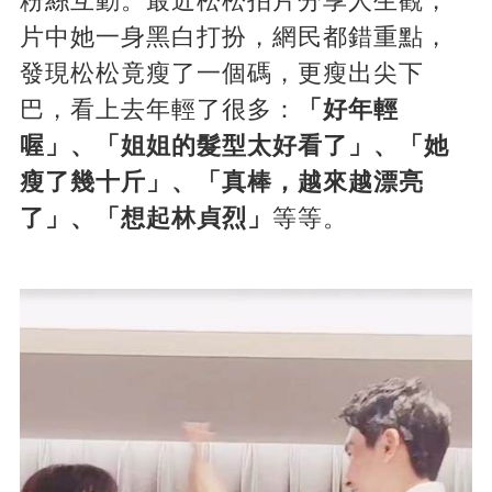
粉絲互動。最近松松拍片分享人生觀，
片中她一身黑白打扮，網民都錯重點，
發現松松竟瘦了一個碼，更瘦出尖下
巴，看上去年輕了很多：
「好年輕
喔」、「姐姐的髮型太好看了」、「她
瘦了幾十斤」、「真棒，越來越漂亮
了」、「想起林貞烈」
等等。