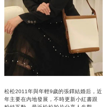
松松2011年與年輕9歲的張鐸結婚后，近
年主要在內地發展，不時更新小紅書跟