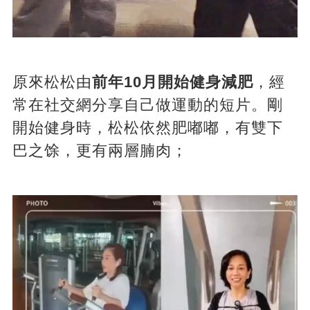
原來松松由
前年10月開始健身減肥
，經
常在社交網分享自己做運動的短片。剛
開始健身時，松松依然肥嘟嘟，有雙下
巴之馀，更有兩層腩肉；