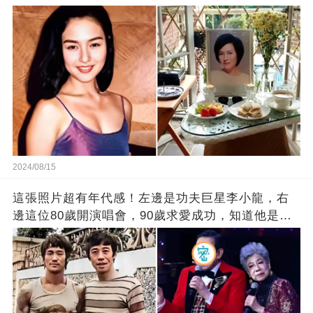
2024/08/15
這張照片超有年代感！左邊是功夫巨星李小龍，右
邊這位80歲開演唱會，90歲求愛成功，知道他是誰
嗎