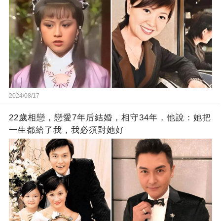
2024/08/17
22歲相戀，戀愛7年后結婚，相守34年，他說：她把
一生都給了我，我必須對她好