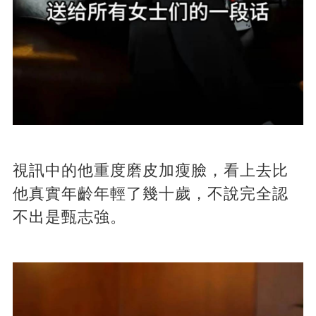
視訊中的他重度磨皮加瘦臉，看上去比
他真實年齡年輕了幾十歲，不說完全認
不出是甄志強。