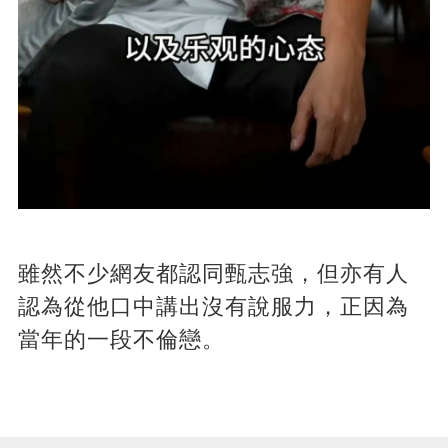
雖然不少網友都認同甄志強，但亦有人
認為從他口中講出沒有說服力，正因為
當年的一段不倫戀。