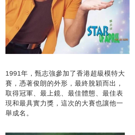
1991年，甄志強參加了香港超級模特大
賽，憑著俊朗的外形，最終脫穎而出，
取得冠軍、最上鏡、最佳體態、最佳表
現和最具實力獎，這次的大賽也讓他一
舉成名。