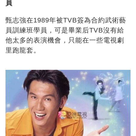
員
甄志強在1989年被TVB簽為合約武術藝
員訓練班學員，可是畢業后TVB沒有給
他太多的表演機會，只能在一些電視劇
里跑龍套。