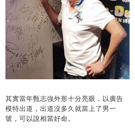
其實當年甄志強外形十分亮眼，以廣告
模特出道，出道沒多久就當上了男一
號，可以說相當好命。