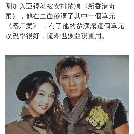
剛加入亞視就被安排參演《新香港奇
案》，他在里面參演了其中一個單元
《溶尸案》 ，有了他的參演讓這個單元
收視率很好，隨即也獲亞視重用。