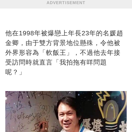
ADVERTISEMENT
他在1998年被爆戀上年長23年的名媛趙
金卿，由于雙方背景地位懸殊，令他被
外界形容為「軟飯王」，不過他去年接
受訪問時就直言「我拍拖有咩問題
呢？」