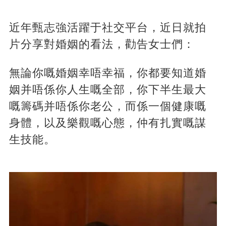
近年甄志強活躍于社交平台，近日就拍
片分享對婚姻的看法，勸告女士們：
無論你嘅婚姻幸唔幸福，你都要知道婚
姻并唔係你人生嘅全部，你下半生最大
嘅籌碼并唔係你老公，而係一個健康嘅
身體，以及樂觀嘅心態，仲有扎實嘅謀
生技能。