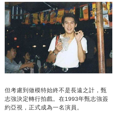
但考慮到做模特始終不是長遠之計，甄
志強決定轉行拍戲。在1993年甄志強簽
約亞視，正式成為一名演員。