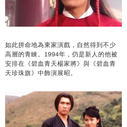
如此拼命地為東家演戲，自然得到不少
高層的青睞。1994年，仍是新人的他被
安排在《碧血青天楊家將》與《碧血青
天珍珠旗》中飾演展昭。