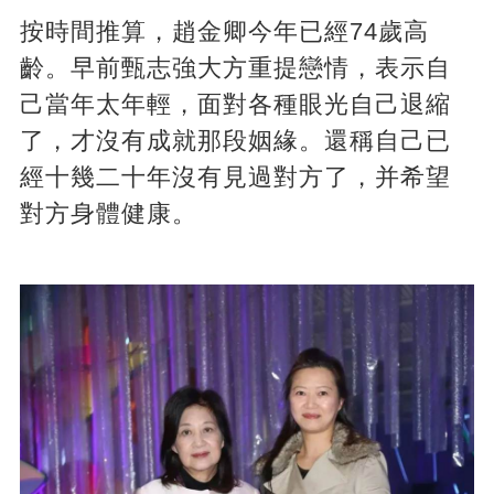
按時間推算，趙金卿今年已經74歲高
齡。早前甄志強大方重提戀情，表示自
己當年太年輕，面對各種眼光自己退縮
了，才沒有成就那段姻緣。還稱自己已
經十幾二十年沒有見過對方了，并希望
對方身體健康。