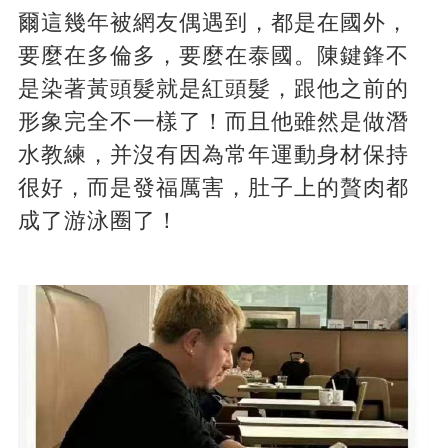
爾這幾年被網友偶遇到，都是在國外，
要麼在多倫多，要麼在泰國。陳鍵鋒不
是染著黃頭髮就是紅頭髮，跟他之前的
形象完全不一樣了！而且他雖然是做潛
水教練，并沒有因為常年運動身材保持
很好，而是發福厲害，肚子上的贅肉都
成了游泳圈了！