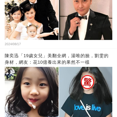
2024/08/17
陳奕迅「19歲女兒」美翻全網，湯唯的臉，劉雯的
身材，網友：花10億養出來的果然不一樣