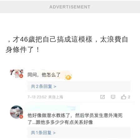
ADVERTISEMENT
，才46歲把自己搞成這模樣，太浪費自
身條件了！