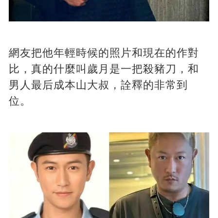
網友把他年輕時候的照片和現在的作對
比，真的什麼叫歲月是一把殺豬刀，和
男人最后成本山大叔，詮釋的非常到
位。