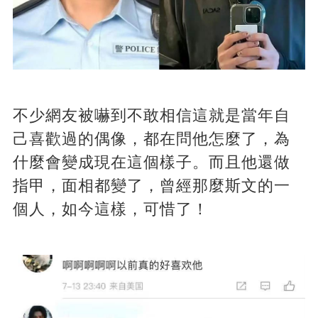
不少網友被嚇到不敢相信這就是當年自
己喜歡過的偶像，都在問他怎麼了，為
什麼會變成現在這個樣子。而且他還做
指甲，面相都變了，曾經那麼斯文的一
個人，如今這樣，可惜了！