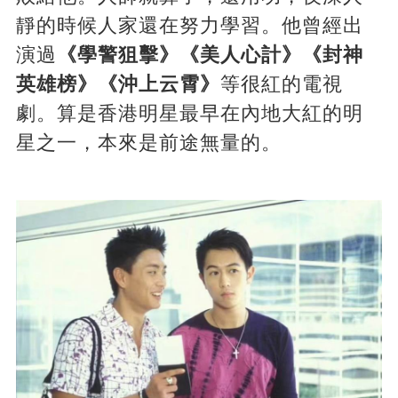
靜的時候人家還在努力學習。他曾經出
演過
《學警狙擊》《美人心計》《封神
英雄榜》《沖上云霄》
等很紅的電視
劇。算是香港明星最早在內地大紅的明
星之一，本來是前途無量的。