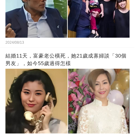
2024/08/13
結婚11天，富豪老公橫死，她21歲成寡婦談「30個
男友」，如今55歲過得怎樣