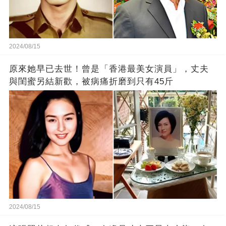
2024/08/15
原來她早已去世！曾是「香港最美女演員」，丈夫
與閨蜜另結新歡，被病痛折磨到只有45斤
2024/08/15