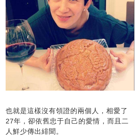
也就是這樣沒有領證的兩個人，相愛了
27年，卻依舊忠于自己的愛情，而且二
人鮮少傳出緋聞。