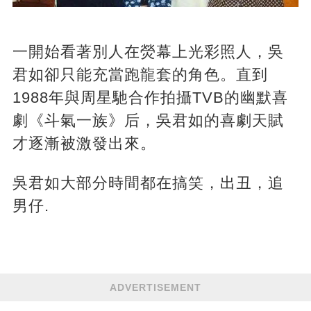
一開始看著別人在熒幕上光彩照人，吳
君如卻只能充當跑龍套的角色。直到
1988年與周星馳合作拍攝TVB的幽默喜
劇《斗氣一族》后，吳君如的喜劇天賦
才逐漸被激發出來。
吳君如大部分時間都在搞笑，出丑，追
男仔.
ADVERTISEMENT