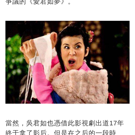
爭議的《愛君如夢》。
當然，吳君如也憑借此影視劇出道17年
終于拿了影后。但是在之后的一段時