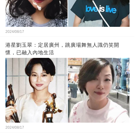
2024/08/17
港星劉玉翠：定居廣州，跳廣場舞無人識仍笑開
懷，已融入內地生活
2024/08/17