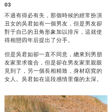
03
不過有得必有失，那個時候的經常扮演
丑女的吳君如有一個男友，但是男友卻
對于自己的丑角形象加以排斥，這就使
得相戀四年后提出了分手。
但是吳君如卻一直不同意，總來到男朋
友家里求復合，但是卻在男友家里親眼
見到了，另一個長相精致，身材窈窕的
女人。吳君如在這段感情里傷的太深。