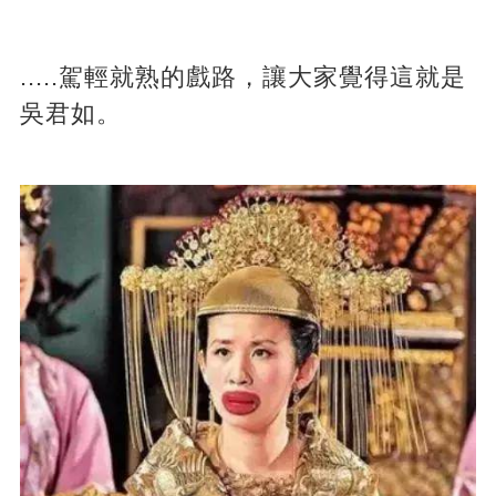
.....駕輕就熟的戲路，讓大家覺得這就是
吳君如。