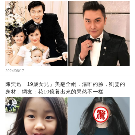
2024/08/17
陳奕迅「19歲女兒」美翻全網，湯唯的臉，劉雯的
身材，網友：花10億養出來的果然不一樣