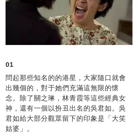
01
問起那些知名的的港星，大家隨口就會
出幾個的，對于她們充滿這無限的懷
念。除了關之琳，林青霞等這些經典女
神，還有一個以扮丑出名的吳君如。吳
君如給大部分觀眾留下的印象是「大笑
姑婆」。