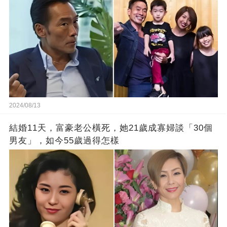
2024/08/13
結婚11天，富豪老公橫死，她21歲成寡婦談「30個
男友」，如今55歲過得怎樣