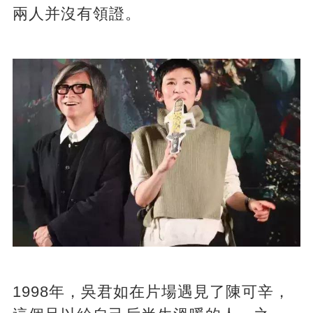
兩人并沒有領證。
1998年，吳君如在片場遇見了陳可辛，