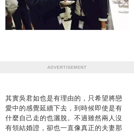
ADVERTISEMENT
其實吳君如也是有理由的，只希望將戀
愛中的感覺延續下去，到時候即使是有
什麼自己走的也灑脫。不過雖然兩人沒
有領結婚證，卻也一直像真正的夫妻那