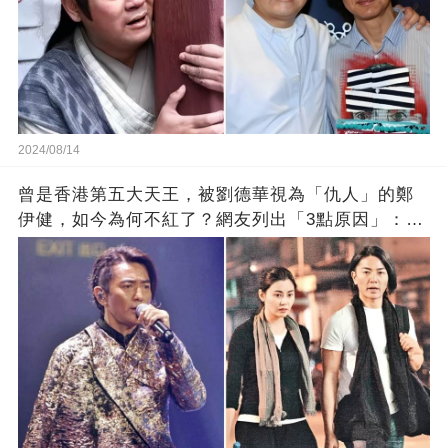
2024/08/14
曾是香港第五大天王，被劉德華視為「仇人」的鄭
伊健，如今為何不紅了？網友列出「3點原因」：太
真實