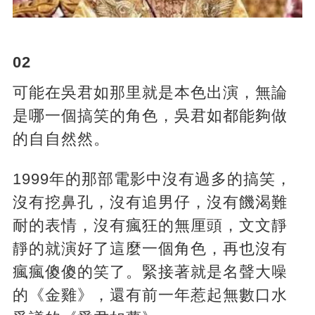
02
可能在吳君如那里就是本色出演，無論
是哪一個搞笑的角色，吳君如都能夠做
的自自然然。
1999年的那部電影中沒有過多的搞笑，
沒有挖鼻孔，沒有追男仔，沒有饑渴難
耐的表情，沒有瘋狂的無厘頭，文文靜
靜的就演好了這麼一個角色，再也沒有
瘋瘋傻傻的笑了。緊接著就是名聲大噪
的《金雞》，還有前一年惹起無數口水