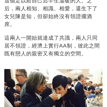
這個足以給自己后半生溫暖的人。之
后，兩人相知、相識、相愛，還生下了
女兒陳是知，但卻始終沒有領證擺酒
席。
這兩人一開始就達成了共識，兩人只同
居不領證，經濟上實行AA制，彼此之間
既有戀人的親密又有獨立的空間。