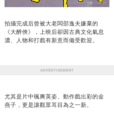
拍攝完成后曾被大老闆邵逸夫嫌棄的
《大醉俠》，上映后卻因古典文化氣息
濃、人物和打戲有新意而備受歡迎。
ADVERTISEMENT
尤其是片中颯爽英姿、動作戲出彩的金
燕子，更是讓觀眾耳目為之一新。