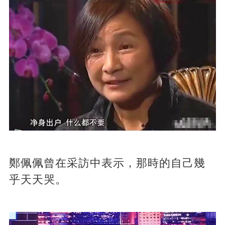
鄭佩佩曾在采訪中表示，那時的自己幾
乎天天哭。