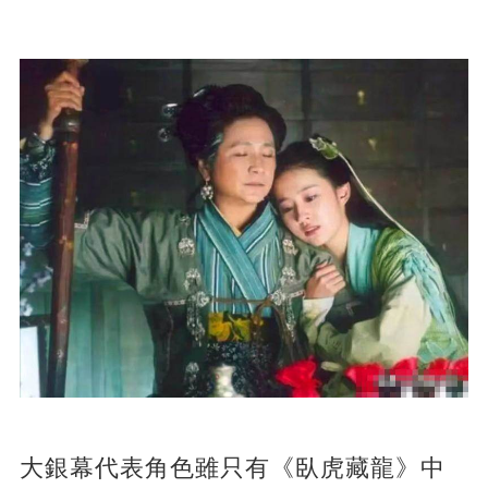
大銀幕代表角色雖只有《臥虎藏龍》中