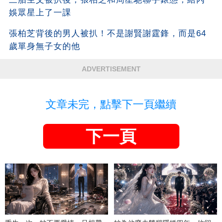
娛眾星上了一課
張柏芝背後的男人被扒！不是謝賢謝霆鋒，而是64
歲單身無子女的他
ADVERTISEMENT
文章未完，點擊下一頁繼續
下一頁