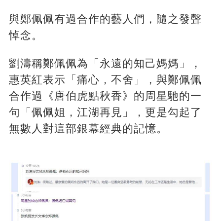
與鄭佩佩有過合作的藝人們，隨之發聲
悼念。
劉濤稱鄭佩佩為「永遠的知己媽媽」，
惠英紅表示「痛心，不舍」，與鄭佩佩
合作過《唐伯虎點秋香》的周星馳的一
句「佩佩姐，江湖再見」，更是勾起了
無數人對這部銀幕經典的記憶。