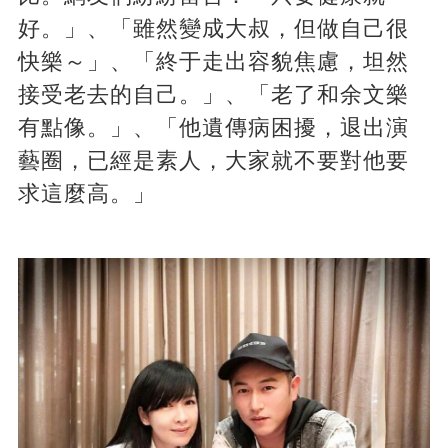
好。」、「雖然變成大叔，但做自己很
快樂～」、「終于走出容貌焦慮，坦然
接受老去的自己。」、「老了和余文樂
有點像。」、「他遺傳病困擾，退出演
藝圈，已經是素人，大家就不要對他要
求這麼高。」