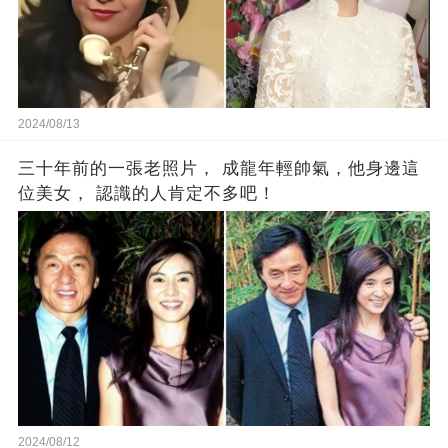
2024/08/13
三十年前的一張老照片， 成龍年輕帥氣，他身邊這
位美女， 認識的人肯定不多吧！
2024/08/12