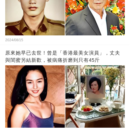
2024/08/15
原來她早已去世！曾是「香港最美女演員」，丈夫
與閨蜜另結新歡，被病痛折磨到只有45斤