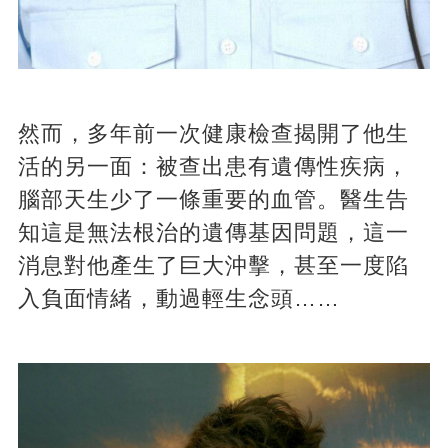
然而，多年前一次健康檢查揭開了他生
活的另一面：被查出患有遺傳性疾病，
腦部天生少了一條重要的血管。醫生告
知這是無法根治的遺傳基因問題，這一
消息對他產生了巨大沖擊，甚至一度陷
入負面情緒，動過輕生念頭……