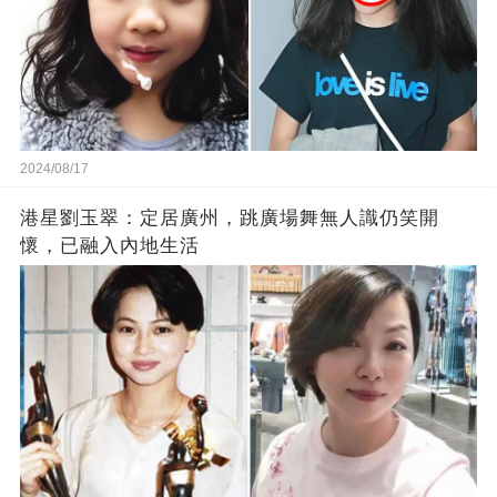
2024/08/17
港星劉玉翠：定居廣州，跳廣場舞無人識仍笑開
懷，已融入內地生活