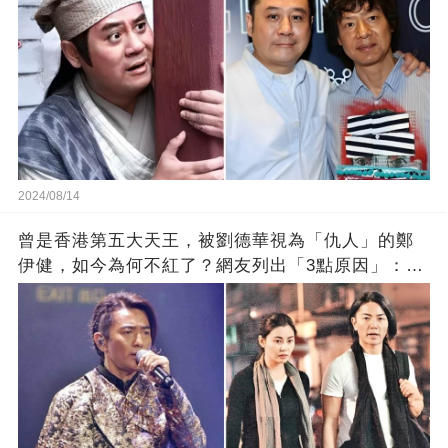
2024/08/14
曾是香港第五大天王，被劉德華視為「仇人」的鄭
伊健，如今為何不紅了？網友列出「3點原因」：太
真實